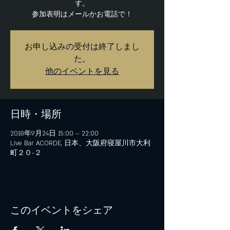
す。
参加表明はメールかお電話で！
お申し込みの受付は終了しまし
た。
他のイベントを見る
日時・場所
2018年9月24日 15:00 – 22:00
Live Bar ACORDE, 日本、大阪府寝屋川市大利
町２０−２
このイベントをシェア