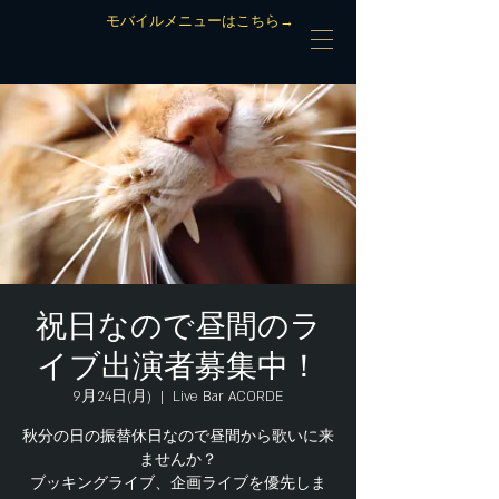
モバイルメニューはこちら→
祝日なので昼間のラ
イブ出演者募集中！
9月24日(月)
  |  
Live Bar ACORDE
秋分の日の振替休日なので昼間から歌いに来
ませんか？
ブッキングライブ、企画ライブを優先しま