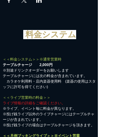
料金システム
＜＜料金システム＞＞※通常営業時
テーブルチャージ 2,000円
※別途ドリンクオーダーをお願いします
テーブルチャージには次の料金が含まれています。
カラオケ利用料・店内楽器使用料 (楽器の使用はスタ
ッフに許可を得てください)
＜＜ライブ営業時の料金＞＞
ライブ情報の詳細をご確認ください。
※ライブ、イベント毎に料金が異なります。
※投げ銭ライブ以外のライブチャージにはテーブルチャ
ージが含まれています。
※投げ銭ライブの場合はテーブルチャージを頂きます。
＜＜月例ブッキングライブ＞＞※イベント営業