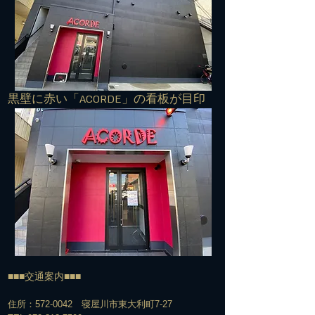
​黒壁に赤い「ACORDE」の看板が目印
■■■交通案内■■■
住所：572-0042 寝屋川市東大利町7-27