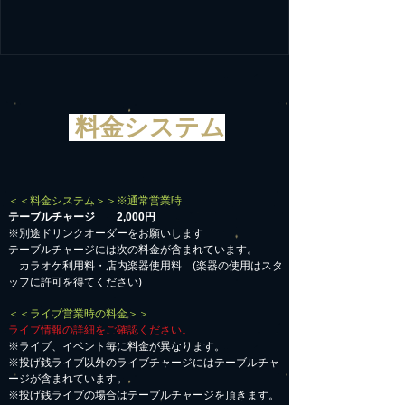
料金システム
＜＜料金システム＞＞※通常営業時
テーブルチャージ 2,000円
※別途ドリンクオーダーをお願いします
テーブルチャージには次の料金が含まれています。
カラオケ利用料・店内楽器使用料 (楽器の使用はスタ
ッフに許可を得てください)
＜＜ライブ営業時の料金＞＞
ライブ情報の詳細をご確認ください。
※ライブ、イベント毎に料金が異なります。
※投げ銭ライブ以外のライブチャージにはテーブルチャ
ージが含まれています。
※投げ銭ライブの場合はテーブルチャージを頂きます。