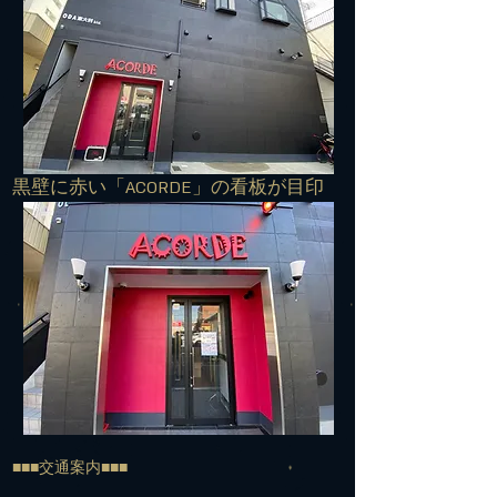
​黒壁に赤い「ACORDE」の看板が目印
■■■交通案内■■■