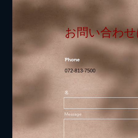
​お問い合わ
Phone
072-813-7500
名
Message