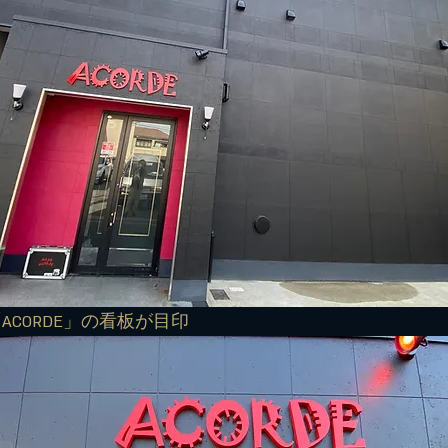
ACORDE」の看板が目印