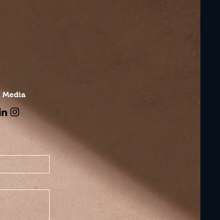
l Media