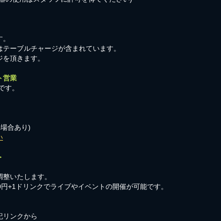
す。
はテーブルチャージが含まれています。
ジを頂きます。
ト営業
です。
の場合あり)
い
＞
調整いたします。
00円+1ドリンクでライブやイベントの開催が可能です。
記リンクから