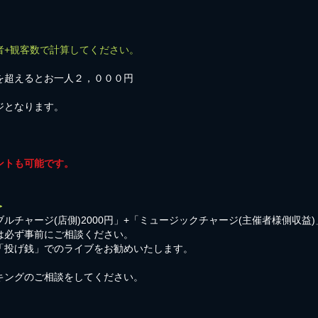
者+観客数で計算してください。
を超えるとお一人２，０００円
ジとなります。
ントも可能です。
＞
ルチャージ(店側)2000円」+「ミュージックチャージ(主催者様側収益
は必ず事前にご相談ください。
「投げ銭」でのライブをお勧めいたします。
キングのご相談をしてください。