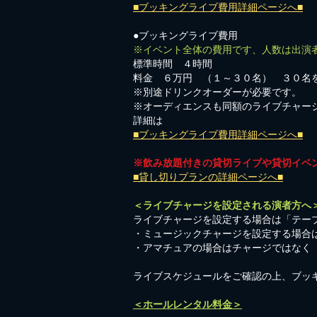
■ブッキングライブ費用詳細ページへ■
●ブッキングライブ費用
※イベント全体の費用です、人数は出演
標準時間 ４時間
料金 ６万円 （１～３０名） ３０名
※別途ドリンクオーダーが必要です。
※オーディエンスも同額のライブチャー
詳細は
■ブッキングライブ費用詳細ページへ■
※飲み放題付きの貸切ライブや貸切イベ
■貸し切りプランの詳細ページへ■
＜ライブチャージを設定される演者方へ
ライブチャージを設定する場合は「テーブ
・ミュージックチャージを設定する場合
​・アマチュアの場合はチャージではなく
​ライブスケジュールをご確認の上、ブッ
＜ホールレンタル料金＞