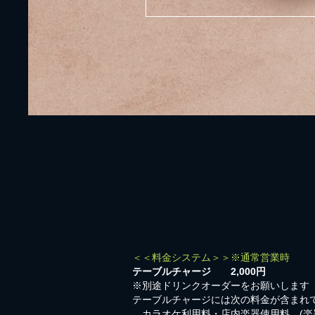
＜＜料金システム＞＞※通常営業時
テーブルチャージ 2,000円
※別途ドリンクオーダーをお願いします
テーブルチャージには次の料金が含まれ
カラオケ利用料・店内楽器使用料 (楽