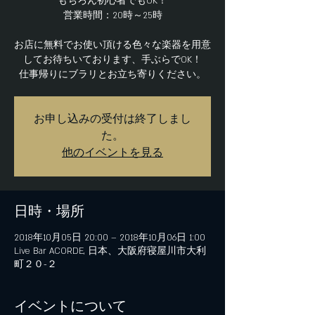
もちろん初心者でもOK！
営業時間：20時～25時
お店に無料でお使い頂ける色々な楽器を用意
してお待ちいております、手ぶらでOK！
仕事帰りにブラリとお立ち寄りください。
お申し込みの受付は終了しまし
た。
他のイベントを見る
日時・場所
2018年10月05日 20:00 – 2018年10月06日 1:00
Live Bar ACORDE, 日本、大阪府寝屋川市大利
町２０−２
イベントについて