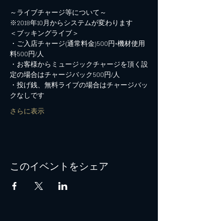
・ご入店チャージ(通常料金)500円+機材使用
・お客様からミュージックチャージを頂く設
・投げ銭、無料ライブの場合はチャージバッ
さらに表示
このイベントをシェア