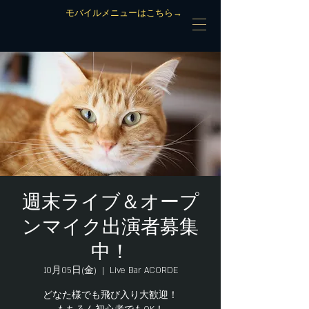
モバイルメニューはこちら→
週末ライブ＆オープ
ンマイク出演者募集
中！
10月05日(金)
  |  
Live Bar ACORDE
どなた様でも飛び入り大歓迎！