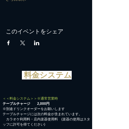
このイベントをシェア
料金システム
＜＜料金システム＞＞※通常営業時
テーブルチャージ 2,000円
※別途ドリンクオーダーをお願いします
テーブルチャージには次の料金が含まれています。
カラオケ利用料・店内楽器使用料 (楽器の使用はスタ
ッフに許可を得てください)