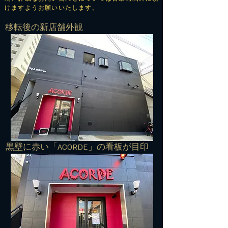
けますようお願いいたします。
​移転後の新店舗外観
​黒壁に赤い「ACORDE」の看板が目印