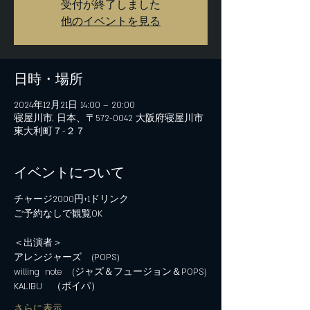
受付が終了しました
他のイベントを見る
日時・場所
2024年12月21日 14:00 – 20:00
寝屋川市, 日本、〒572-0042 大阪府寝屋川市
東大利町７−２７
イベントについて
チャージ2000円+1ドリンク
ご予約なしで観覧OK
＜出演者＞
アレンジャーズ　(POPS)
willing  note　(ジャズ＆フュージョン＆POPS)
KALIBU　（ボイパ）
さらに表示