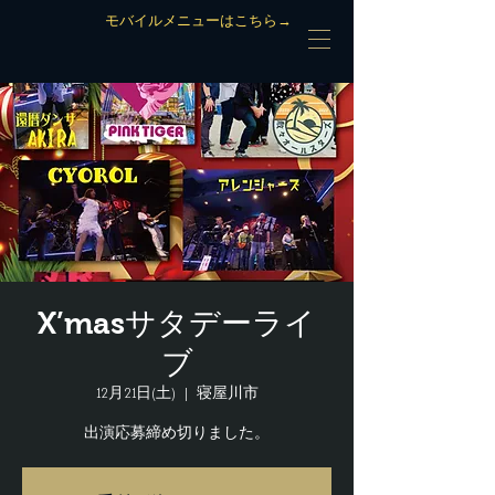
モバイルメニューはこちら→
X’masサタデーライ
ブ
12月21日(土)
  |  
寝屋川市
出演応募締め切りました。