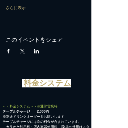
さらに表示
このイベントをシェア
料金システム
＜＜料金システム＞＞※通常営業時
テーブルチャージ 2,000円
※別途ドリンクオーダーをお願いします
テーブルチャージには次の料金が含まれています。
カラオケ利用料・店内楽器使用料 (楽器の使用はスタ