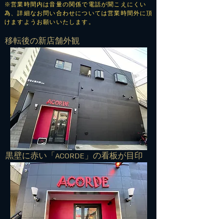
※営業時間内は音量の関係で電話が聞こえにくい
為、詳細なお問い合わせについては営業時間外に頂
けますようお願いいたします。
​移転後の新店舗外観
​黒壁に赤い「ACORDE」の看板が目印