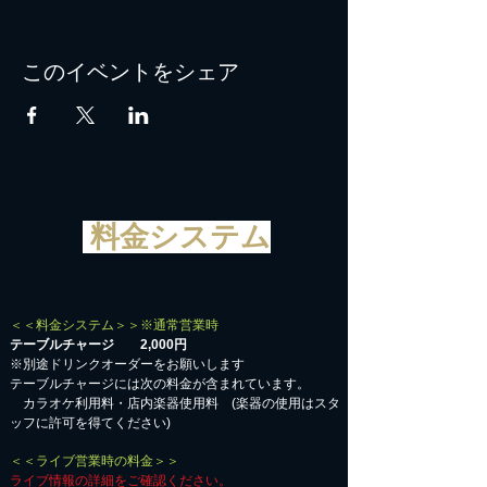
このイベントをシェア
料金システム
＜＜料金システム＞＞※通常営業時
テーブルチャージ 2,000円
※別途ドリンクオーダーをお願いします
テーブルチャージには次の料金が含まれています。
カラオケ利用料・店内楽器使用料 (楽器の使用はスタ
ッフに許可を得てください)
＜＜ライブ営業時の料金＞＞
ライブ情報の詳細をご確認ください。