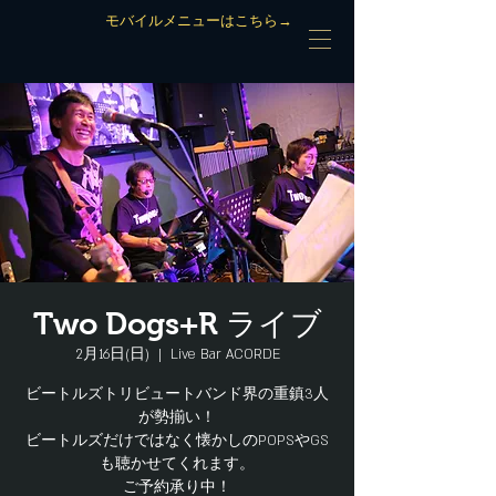
モバイルメニューはこちら→
Two Dogs+R ライブ
2月16日(日)
  |  
Live Bar ACORDE
ビートルズトリビュートバンド界の重鎮3人
が勢揃い！
ビートルズだけではなく懐かしのPOPSやGS
も聴かせてくれます。
ご予約承り中！