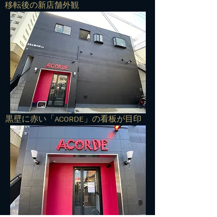
​移転後の新店舗外観
​黒壁に赤い「ACORDE」の看板が目印