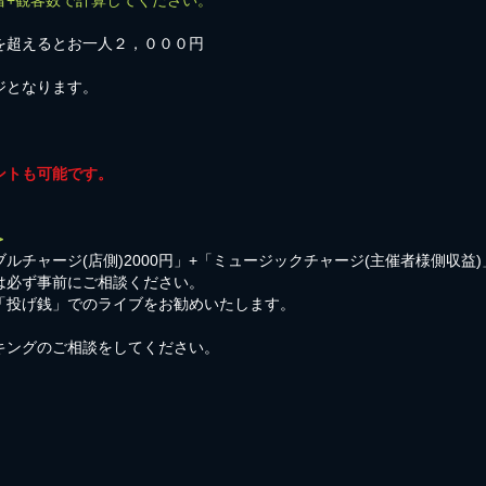
者+観客数で計算してください。
を超えるとお一人２，０００円
ジとなります。
ントも可能です。
＞
ルチャージ(店側)2000円」+「ミュージックチャージ(主催者様側収益
は必ず事前にご相談ください。
「投げ銭」でのライブをお勧めいたします。
キングのご相談をしてください。