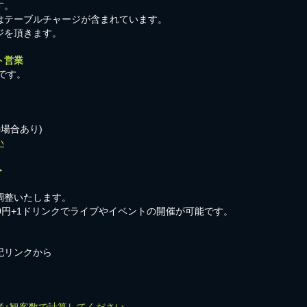
す。
はテーブルチャージが含まれています。
ジを頂きます。
ト営業
です。
の場合あり)
い
＞
調整いたします。
00円+1ドリンクでライブやイベントの開催が可能です。
記リンクから