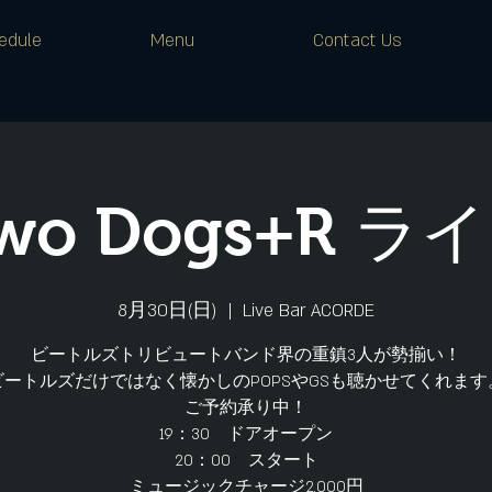
edule
Menu
Contact Us
wo Dogs+R ラ
8月30日(日)
  |  
Live Bar ACORDE
ビートルズトリビュートバンド界の重鎮3人が勢揃い！
ビートルズだけではなく懐かしのPOPSやGSも聴かせてくれます
ご予約承り中！
19：30 ドアオープン
20：00 スタート
ミュージックチャージ2,000円