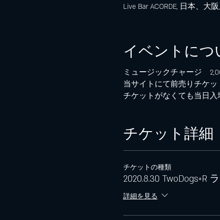
Live Bar ACORDE, 
イベントにつ
ミュージックチャージ 2,0
当サイトにて前売りチケッ
チケットがなくても当日入
チケット詳細
チケットの種類
2020.8.30 TwoDog
詳細を見る