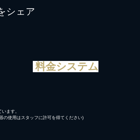
をシェア
料金システム
ています。
器の使用はスタッフに許可を得てください)