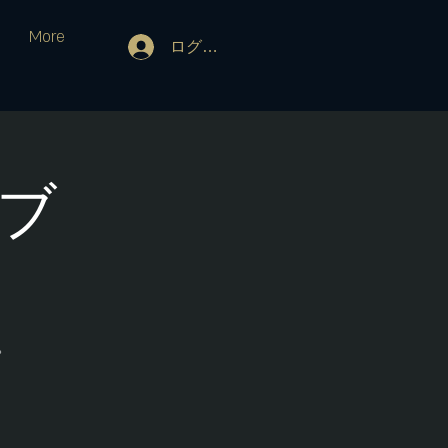
More
ログイン
イブ
。