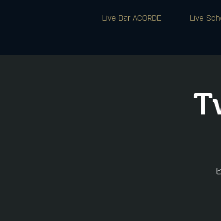
Live Bar ACORDE
Live Sch
T