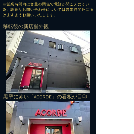
※営業時間内は音量の関係で電話が聞こえにくい
為、詳細なお問い合わせについては営業時間外に頂
けますようお願いいたします。
​移転後の新店舗外観
​黒壁に赤い「ACORDE」の看板が目印