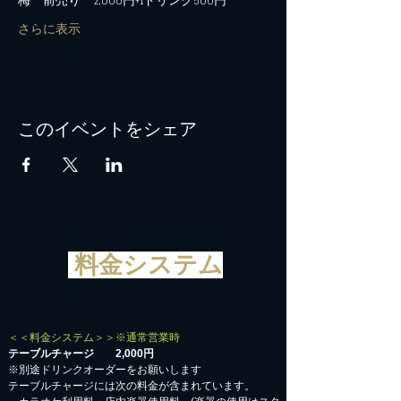
梅　前売り　2,000円+1ドリンク500円
さらに表示
このイベントをシェア
料金システム
＜＜料金システム＞＞※通常営業時
テーブルチャージ 2,000円
※別途ドリンクオーダーをお願いします
テーブルチャージには次の料金が含まれています。