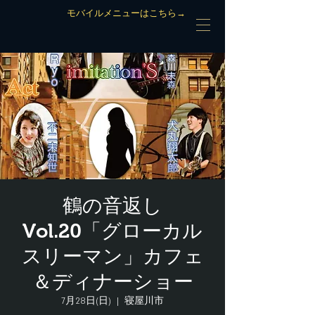
モバイルメニューはこちら→
鶴の音返し
Vol.20「グローカル
スリーマン」カフェ
＆ディナーショー
7月28日(日)
  |  
寝屋川市