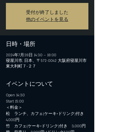
受付が終了しました
他のイベントを見る
日時・場所
2024年7月28日 14:30 – 18:00
寝屋川市, 日本、〒572-0042 大阪府寝屋川市
東大利町７−２７
イベントについて
Open 14:30
Start 15:00
＜料金＞
松　ランチ、カフェ(ケーキ+ドリンク)付き　
4,000円
竹　カフェ(ケーキ+ドリンク)付き　3,000円