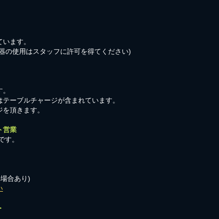
ています。
器の使用はスタッフに許可を得てください)
す。
はテーブルチャージが含まれています。
ジを頂きます。
ト営業
です。
の場合あり)
い
＞