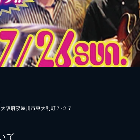
0
042 大阪府寝屋川市東大利町７−２７
いて