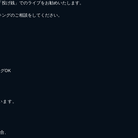
「投げ銭」でのライブをお勧めいたします。
キングのご相談をしてください。
グOK
ています。
場合、