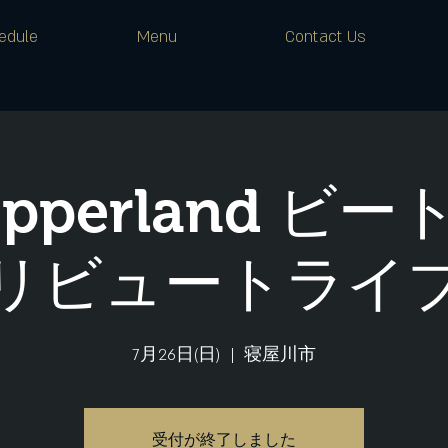
edule
Menu
Contact Us
Pepperland ビ
リビュートライ
7月26日(日)
  |  
寝屋川市
受付が終了しました