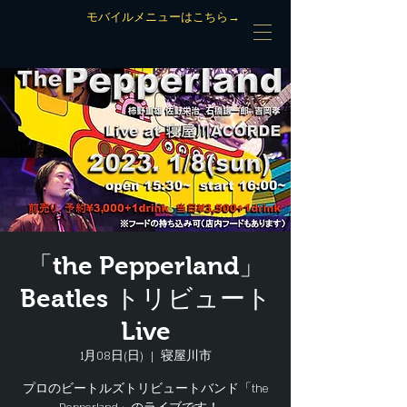
モバイルメニューはこちら→
「the Pepperland」
Beatles トリビュート
Live
1月08日(日)
  |  
寝屋川市
プロのビートルズトリビュートバンド「the