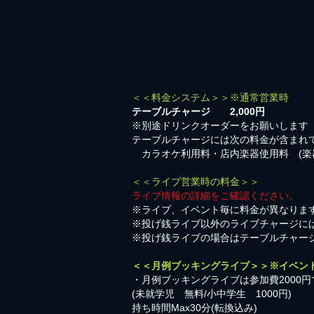
＜＜料金システム＞＞※通常営業時
テーブルチャージ 2,000円
※別途ドリンクオーダーをお願いします
テーブルチャージには次の料金が含まれ
カラオケ利用料・店内楽器使用料 (楽
＜＜ライブ営業時の料金＞＞
ライブ情報の詳細をご確認ください。
※ライブ、イベント毎に料金が異なりま
※投げ銭ライブ以外のライブチャージに
※投げ銭ライブの場合はテーブルチャー
＜＜月例ブッキングライブ＞＞※イベン
・月例ブッキングライブは参加費2000円
​(未就学児 無料/小中学生 1000円)
持ち時間Max30分(転換込み)