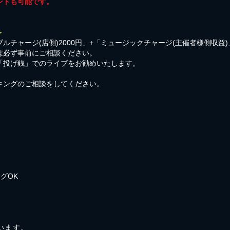
ントも可能です。
＞
ルチャージ(店側)2000円」+「ミュージックチャージ(主催者様側収益
は必ず事前にご相談ください。
「投げ銭」でのライブをお勧めいたします。
キングのご相談をしてください。
グOK
ています。