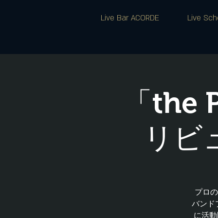
Live Bar ACORDE
Live Sch
「the 
リビュー
プロの
バンド
に活動