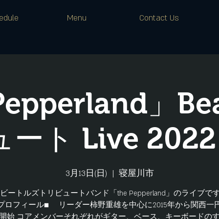
edule
Menu
Contact Us
Pepperland」Bea
ト Live 2022 
3月13日(日)
  |  
寝屋川市
ビートルズトリビュートバンド「the Pepperland」のライブで
プロフィール■ リーダー柿野重雄を中心に2015年から関西一
開始 コアメンバーそれぞれがギター、ベース、キーボードの