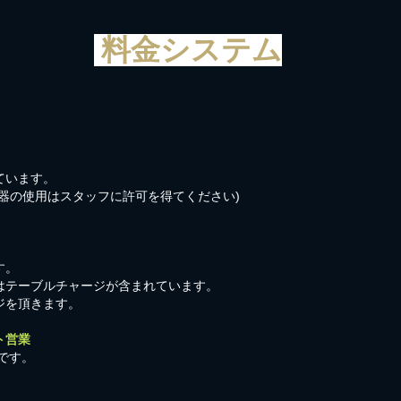
料金システム
ています。
器の使用はスタッフに許可を得てください)
す。
はテーブルチャージが含まれています。
ジを頂きます。
ト営業
です。