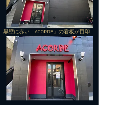
​黒壁に赤い「ACORDE」の看板が目印
■■■交通案内■■■
住所：572-0042 寝屋川市東大利町7-27
TEL:
072-813-7500