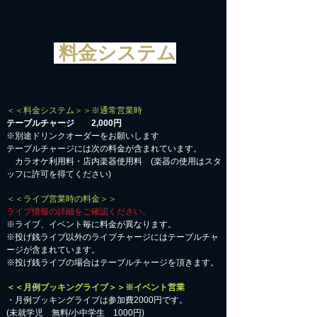
料金システム
＜＜料金システム＞＞※通常営業時
テーブルチャージ 2,000円
※別途ドリンクオーダーをお願いします
テーブルチャージには次の料金が含まれています。
カラオケ利用料・店内楽器使用料 (楽器の使用はスタ
ッフに許可を得てください)
＜＜ライブ営業時の料金＞＞
ライブ情報の詳細をご確認ください。
※ライブ、イベント毎に料金が異なります。
※投げ銭ライブ以外のライブチャージにはテーブルチャ
ージが含まれています。
※投げ銭ライブの場合はテーブルチャージを頂きます。
＜＜月例ブッキングライブ＞＞※イベント営業
・月例ブッキングライブは参加費2000円です。
​(未就学児 無料/小中学生 1000円)