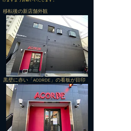
けますようお願いいたします。
​移転後の新店舗外観
​黒壁に赤い「ACORDE」の看板が目印