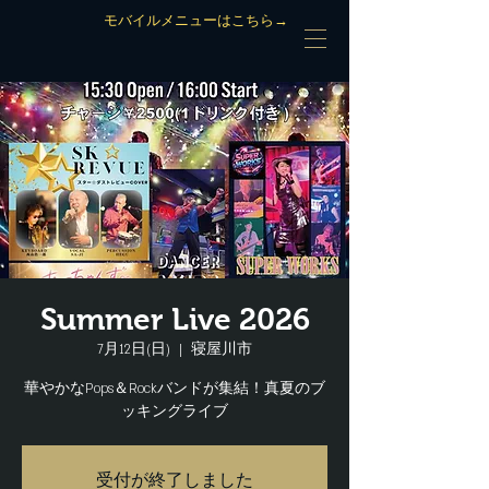
モバイルメニューはこちら→
Summer Live 2026
7月12日(日)
  |  
寝屋川市
華やかなPops＆Rockバンドが集結！真夏のブ
ッキングライブ
受付が終了しました