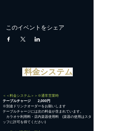
このイベントをシェア
料金システム
＜＜料金システム＞＞※通常営業時
テーブルチャージ 2,000円
※別途ドリンクオーダーをお願いします
テーブルチャージには次の料金が含まれています。
カラオケ利用料・店内楽器使用料 (楽器の使用はスタ
ッフに許可を得てください)