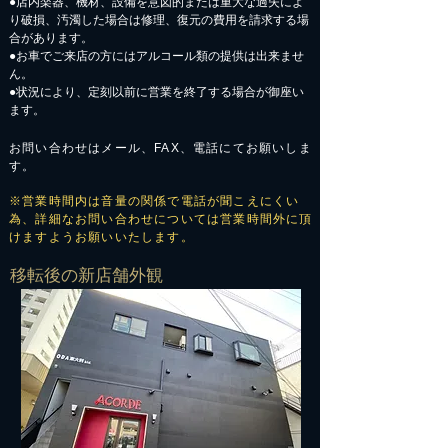
●店内楽器、機材、設備を意図的または重大な過失によ
り破損、汚濁した場合は修理、復元の費用を請求する場
合があります。
​●お車でご来店の方にはアルコール類の提供は出来ませ
ん。
●状況により、定刻以前に営業を終了する場合が御座い
ます。
お問い合わせはメール、FAX、電話にてお願いしま
す。
※営業時間内は音量の関係で電話が聞こえにくい
為、詳細なお問い合わせについては営業時間外に頂
けますようお願いいたします。
​移転後の新店舗外観