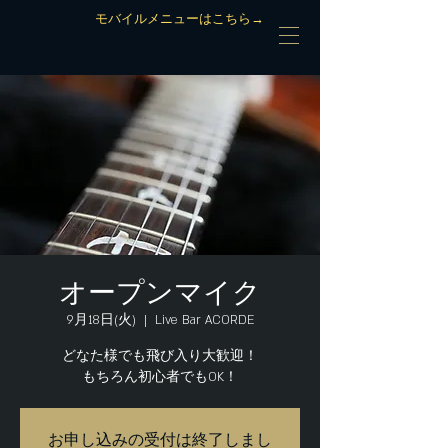
モバイルメニューはこちら→
オープンマイク
9月18日(火)
  |  
Live Bar ACORDE
どなた様でも飛び入り大歓迎！
もちろん初心者でもOK！
お申し込みの受付は終了しまし