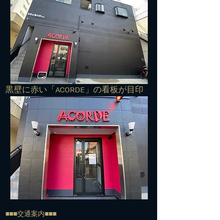
​黒壁に赤い「ACORDE」の看板が目印
■■■交通案内■■■