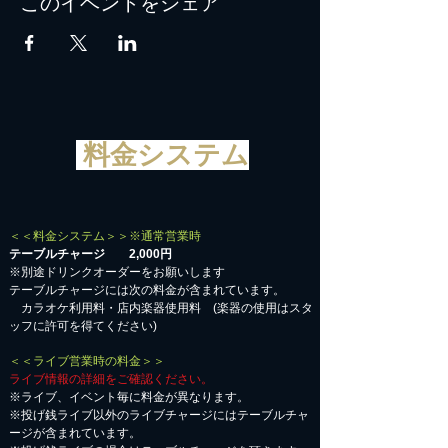
このイベントをシェア
料金システム
＜＜料金システム＞＞※通常営業時
テーブルチャージ 2,000円
※別途ドリンクオーダーをお願いします
テーブルチャージには次の料金が含まれています。
カラオケ利用料・店内楽器使用料 (楽器の使用はスタ
ッフに許可を得てください)
＜＜ライブ営業時の料金＞＞
ライブ情報の詳細をご確認ください。
※ライブ、イベント毎に料金が異なります。
※投げ銭ライブ以外のライブチャージにはテーブルチャ
ージが含まれています。