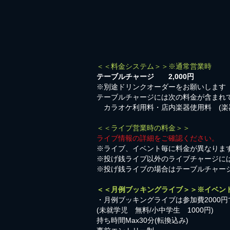
＜＜料金システム＞＞※通常営業時
テーブルチャージ 2,000円
※別途ドリンクオーダーをお願いします
テーブルチャージには次の料金が含まれ
カラオケ利用料・店内楽器使用料 (楽
＜＜ライブ営業時の料金＞＞
ライブ情報の詳細をご確認ください。
※ライブ、イベント毎に料金が異なりま
※投げ銭ライブ以外のライブチャージに
※投げ銭ライブの場合はテーブルチャー
＜＜月例ブッキングライブ＞＞※イベン
・月例ブッキングライブは参加費2000円
​(未就学児 無料/小中学生 1000円)
持ち時間Max30分(転換込み)