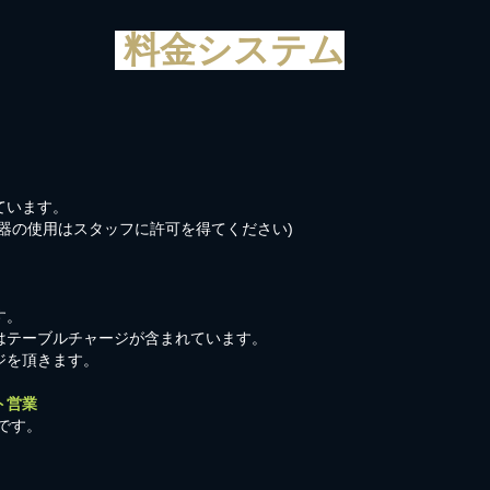
料金システム
ています。
器の使用はスタッフに許可を得てください)
す。
はテーブルチャージが含まれています。
ジを頂きます。
ト営業
です。