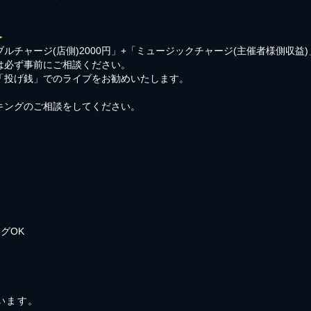
＞
ルチャージ(店側)2000円」+「ミュージックチャージ(主催者様側収益
は必ず事前にご相談ください。
「投げ銭」でのライブをお勧めいたします。
キングのご相談をしてください。
グOK
ています。