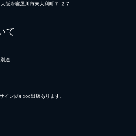
042 大阪府寝屋川市東大利町７−２７
いて
ク別途
(サイン)のFood出店あります。