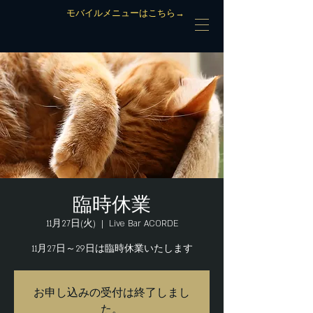
モバイルメニューはこちら→
臨時休業
11月27日(火)
  |  
Live Bar ACORDE
11月27日～29日は臨時休業いたします
お申し込みの受付は終了しまし
た。