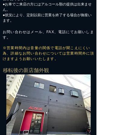
​●お車でご来店の方にはアルコール類の提供は出来ませ
ん。
●状況により、定刻以前に営業を終了する場合が御座い
ます。
お問い合わせはメール、FAX、電話にてお願いしま
す。
※営業時間内は音量の関係で電話が聞こえにくい
為、詳細なお問い合わせについては営業時間外に頂
けますようお願いいたします。
​移転後の新店舗外観