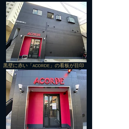
​黒壁に赤い「ACORDE」の看板が目印