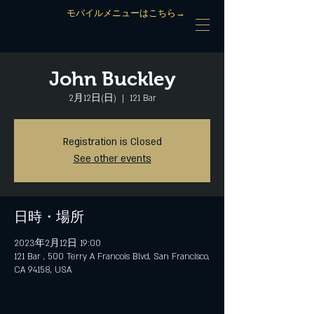
モバイルメニューはこちら→
John Buckley
2月12日(日)
  |  
121 Bar
Registration is Closed
See other events
日時・場所
2023年2月12日 19:00
121 Bar , 500 Terry A Francois Blvd, San Francisco,
CA 94158, USA