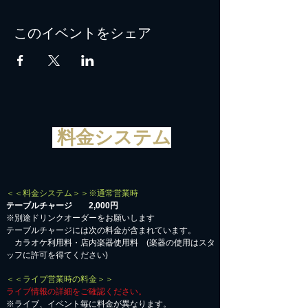
このイベントをシェア
料金システム
＜＜料金システム＞＞※通常営業時
テーブルチャージ 2,000円
※別途ドリンクオーダーをお願いします
テーブルチャージには次の料金が含まれています。
カラオケ利用料・店内楽器使用料 (楽器の使用はスタ
ッフに許可を得てください)
＜＜ライブ営業時の料金＞＞
ライブ情報の詳細をご確認ください。
※ライブ、イベント毎に料金が異なります。