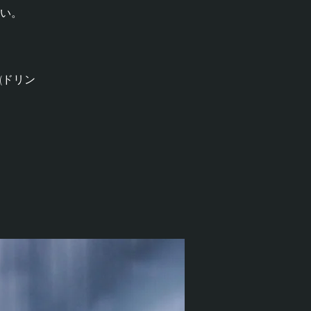
い。
(ドリン