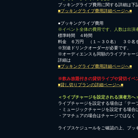
ブッキングライブ費用に関する詳細は下
■ブッキングライブ費用詳細ページへ■
●ブッキングライブ費用
※イベント全体の費用です、人数は出演
標準時間 ４時間
料金 ６万円 （１～３０名） ３０名
※別途ドリンクオーダーが必要です。
※オーディエンスも同額のライブチャー
詳細は
■ブッキングライブ費用詳細ページへ■
※飲み放題付きの貸切ライブや貸切イベ
■貸し切りプランの詳細ページへ■
＜ライブチャージを設定される演者方へ
ライブチャージを設定する場合は「テーブ
・ミュージックチャージを設定する場合
​・アマチュアの場合はチャージではなく
​ライブスケジュールをご確認の上、ブッ