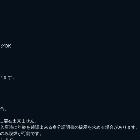
グOK
ています。
場合、
内に滞在出来ません。
、入店時に年齢を確認出来る身分証明書の提示を求める場合があります。
でのみ喫煙が可能です。
します。