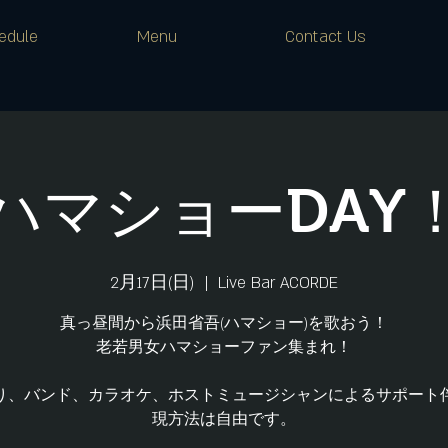
edule
Menu
Contact Us
ハマショーDAY
2月17日(日)
  |  
Live Bar ACORDE
真っ昼間から浜田省吾(ハマショー)を歌おう！
老若男女ハマショーファン集まれ！
り、バンド、カラオケ、ホストミュージシャンによるサポート
現方法は自由です。