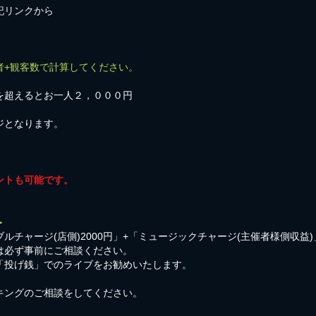
記リンクから
者+観客数で計算してください。
を超えるとお一人２，０００円
ジとなります。
ントも可能です。
＞
ルチャージ(店側)2000円」+「ミュージックチャージ(主催者様側収益
は必ず事前にご相談ください。
「投げ銭」でのライブをお勧めいたします。
キングのご相談をしてください。