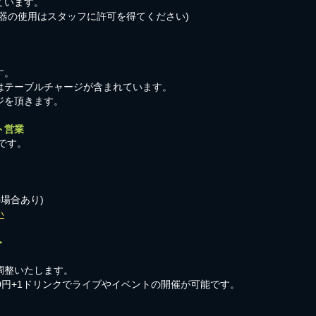
ています。
器の使用はスタッフに許可を得てください)
す。
はテーブルチャージが含まれています。
ジを頂きます。
ト営業
です。
の場合あり)
い
＞
調整いたします。
00円+1ドリンクでライブやイベントの開催が可能です。