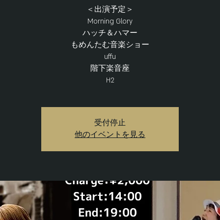
＜出演予定＞
Morning Glory
ハッチ＆ハマー
もめんたむ音楽ショー
uffu
階下楽音座
受付停止
他のイベントを見る