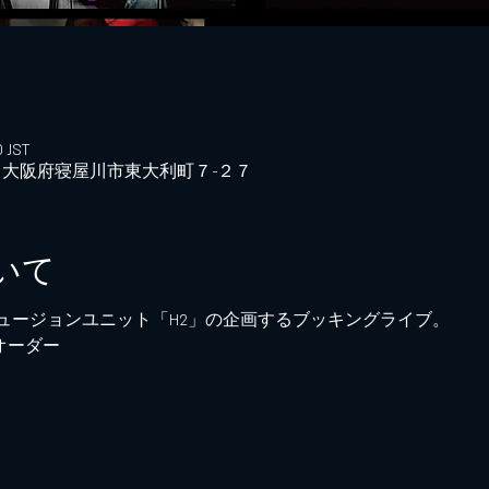
 JST
042 大阪府寝屋川市東大利町７−２７
いて
ュージョンユニット「H2」の企画するブッキングライブ。
クオーダー