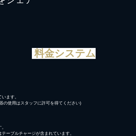
料金システム
ています。
器の使用はスタッフに許可を得てください)
す。
はテーブルチャージが含まれています。