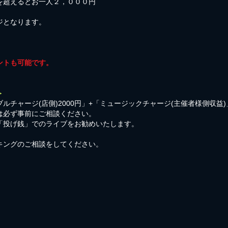
を超えるとお一人２，０００円
ジとなります。
ントも可能です。
＞
ルチャージ(店側)2000円」+「ミュージックチャージ(主催者様側収益
は必ず事前にご相談ください。
「投げ銭」でのライブをお勧めいたします。
キングのご相談をしてください。