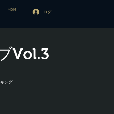
More
ログイン
ol.3
ッキング