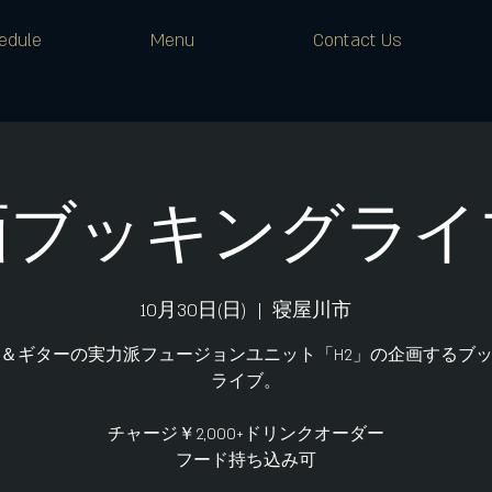
edule
Menu
Contact Us
画ブッキングライブV
10月30日(日)
  |  
寝屋川市
＆ギターの実力派フュージョンユニット「H2」の企画するブ
ライブ。
チャージ￥2,000+ドリンクオーダー
フード持ち込み可