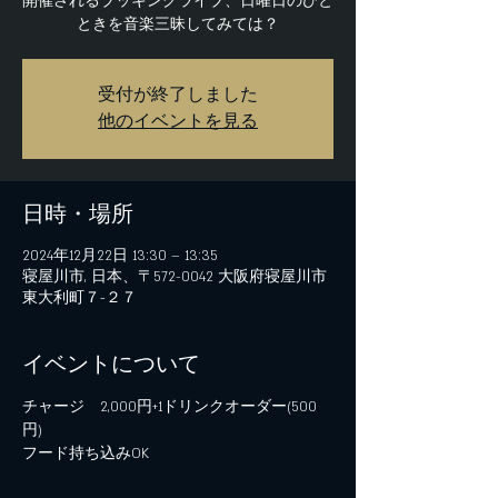
開催されるブッキングライブ、日曜日のひと
ときを音楽三昧してみては？
受付が終了しました
他のイベントを見る
日時・場所
2024年12月22日 13:30 – 13:35
寝屋川市, 日本、〒572-0042 大阪府寝屋川市
東大利町７−２７
イベントについて
チャージ　2,000円+1ドリンクオーダー(500
円)
フード持ち込みOK