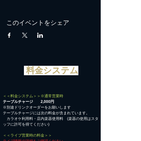
このイベントをシェア
料金システム
＜＜料金システム＞＞※通常営業時
テーブルチャージ 2,000円
※別途ドリンクオーダーをお願いします
テーブルチャージには次の料金が含まれています。
カラオケ利用料・店内楽器使用料 (楽器の使用はスタ
ッフに許可を得てください)
＜＜ライブ営業時の料金＞＞