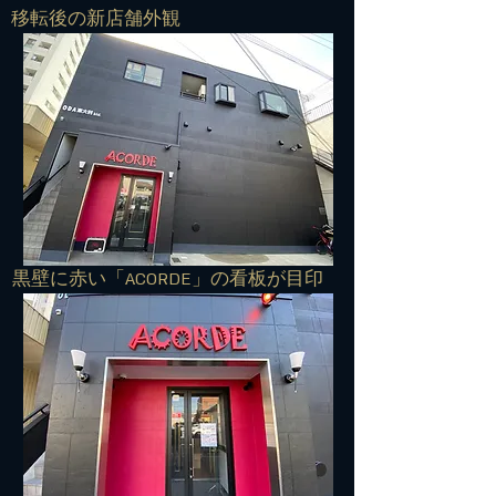
​移転後の新店舗外観
​黒壁に赤い「ACORDE」の看板が目印