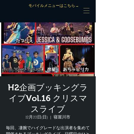
モバイルメニューはこちら→
H2企画ブッキングラ
イブVol.16 クリスマ
スライブ
12月22日(日)
  |  
寝屋川市
毎回、凄腕でハイグレードな出演者を集めて