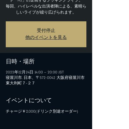
ト「H2」の企画するブッキングライブ。
毎回、ハイレベルな出演者陣による、素晴ら
しいライブが繰り広げられます。
受付停止
他のイベントを見る
日時・場所
2023年12月24日 14:00 – 20:00 JST
寝屋川市, 日本、〒572-0042 大阪府寝屋川市
東大利町７−２７
イベントについて
チャージ￥2,000(ドリンク別途オーダー)