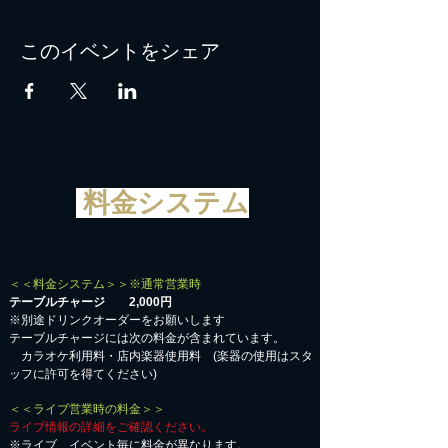
このイベントをシェア
料金システム
＜＜料金システム＞＞※通常営業時
テーブルチャージ 2,000円
※別途ドリンクオーダーをお願いします
テーブルチャージには次の料金が含まれています。
カラオケ利用料・店内楽器使用料 (楽器の使用はスタ
ッフに許可を得てください)
＜＜ライブ営業時の料金＞＞
ライブ情報の詳細をご確認ください。
※ライブ、イベント毎に料金が異なります。