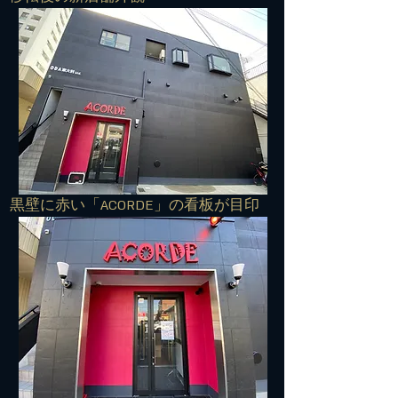
​黒壁に赤い「ACORDE」の看板が目印