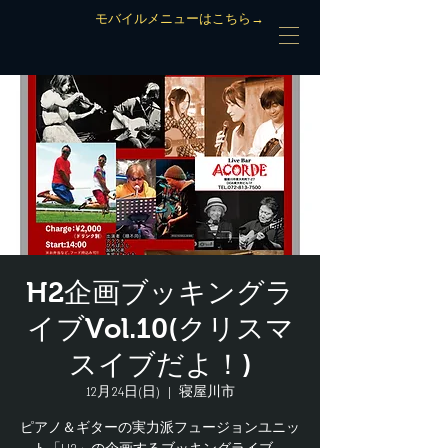
モバイルメニューはこちら→
H2企画ブッキングラ
イブVol.10(クリスマ
スイブだよ！)
12月24日(日)
  |  
寝屋川市
ピアノ＆ギターの実力派フュージョンユニッ