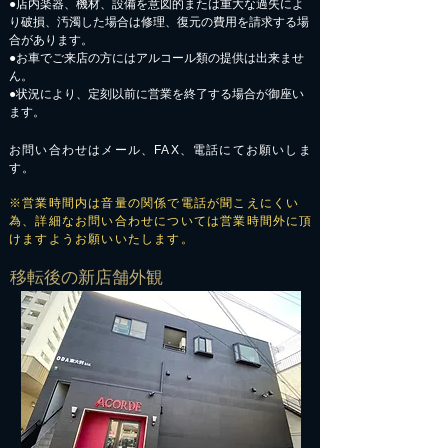
●店内楽器、機材、設備を意図的または重大な過失によ
り破損、汚濁した場合は修理、復元の費用を請求する場
合があります。
​●お車でご来店の方にはアルコール類の提供は出来ませ
ん。
●状況により、定刻以前に営業を終了する場合が御座い
ます。
お問い合わせはメール、FAX、電話にてお願いしま
す。
※営業時間内は音量の関係で電話が聞こえにくい
為、詳細なお問い合わせについては営業時間外に頂
けますようお願いいたします。
​移転後の新店舗外観