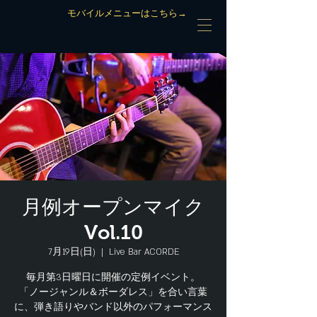
モバイルメニューはこちら→
月例オープンマイク
Vol.10
7月19日(日)
  |  
Live Bar ACORDE
毎月第3日曜日に開催の定例イベント。
「ノージャンル＆ボーダレス」を合い言葉
に、弾き語りやバンド以外のパフォーマンス