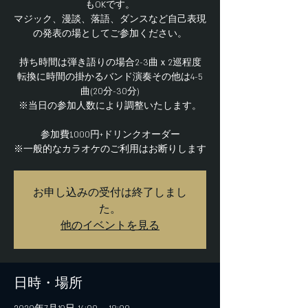
もOKです。
マジック、漫談、落語、ダンスなど自己表現
の発表の場としてご参加ください。
持ち時間は弾き語りの場合2-3曲ｘ2巡程度
転換に時間の掛かるバンド演奏その他は4-5
曲(20分-30分)
※当日の参加人数により調整いたします。
参加費1,000円+ドリンクオーダー
お申し込みの受付は終了しまし
た。
他のイベントを見る
日時・場所