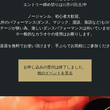
エントリー締め切りは10月19日(土)中
ノージャンル、初心者大歓迎。
外のパフォーマンス(ダンス、マジック、漫談、落語など)もO
ステージが狭い為、激しいダンスパフォーマンスは向いていませ
※一般的なカラオケの使用はお断りします。
楽器を無料でお使い頂けます、手ぶらでお気軽にご参加くださ
お申し込みの受付は終了しました。
他のイベントを見る