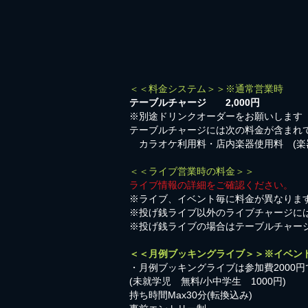
＜＜料金システム＞＞※通常営業時
テーブルチャージ 2,000円
※別途ドリンクオーダーをお願いします
テーブルチャージには次の料金が含まれ
カラオケ利用料・店内楽器使用料 (楽
＜＜ライブ営業時の料金＞＞
ライブ情報の詳細をご確認ください。
※ライブ、イベント毎に料金が異なりま
※投げ銭ライブ以外のライブチャージに
※投げ銭ライブの場合はテーブルチャー
＜＜月例ブッキングライブ＞＞※イベン
・月例ブッキングライブは参加費2000円
​(未就学児 無料/小中学生 1000円)
持ち時間Max30分(転換込み)