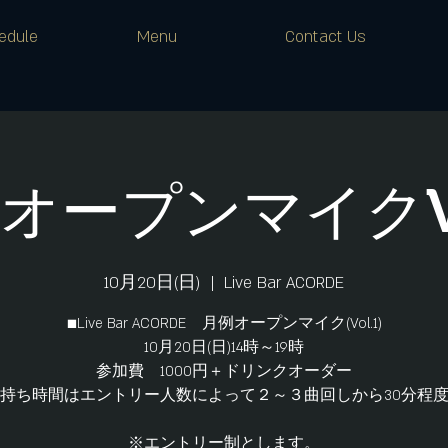
edule
Menu
Contact Us
オープンマイクVo
10月20日(日)
  |  
Live Bar ACORDE
■Live Bar ACORDE 月例オープンマイク(Vol.1)
10月20日(日)14時～19時
参加費 1000円＋ドリンクオーダー
持ち時間はエントリー人数によって２～３曲回しから30分程
※エントリー制とします。