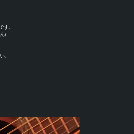
Kです。
ん)
い。