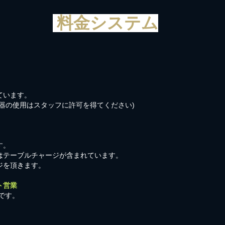
料金システム
ています。
器の使用はスタッフに許可を得てください)
す。
はテーブルチャージが含まれています。
ジを頂きます。
ト営業
です。