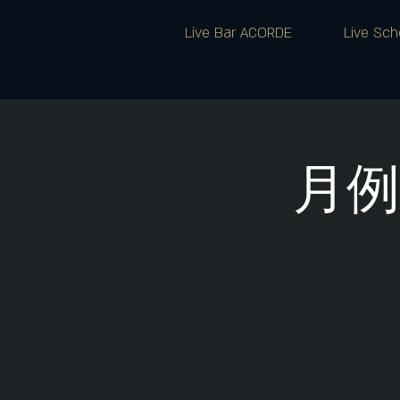
Live Bar ACORDE
Live Sch
月例