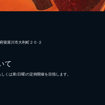
日本、大阪府寝屋川市大利町２０−２
いて
(もしくは第1日曜)の定例開催を目指します。