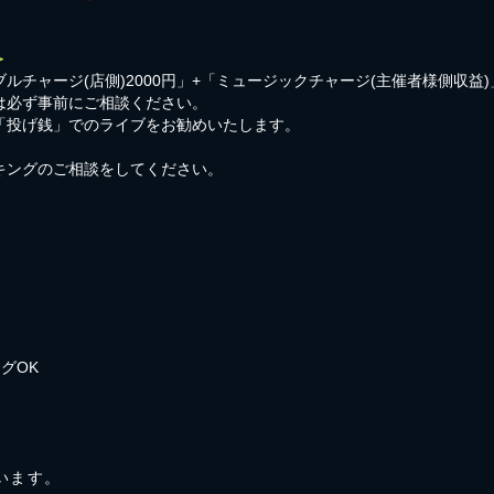
＞
ルチャージ(店側)2000円」+「ミュージックチャージ(主催者様側収益
は必ず事前にご相談ください。
「投げ銭」でのライブをお勧めいたします。
キングのご相談をしてください。
グOK
ています。