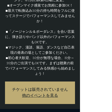
ント。※2月のみ第4日曜に変更。
■オープンマイク感覚でお気軽に参加OK！
■最大で転換込み30分の持ち時間をフルに使
ってステージでパフォーマンスしてみません
か！
■「ノージャンル＆ボーダレス」を合い言葉
に、弾き語りやバンド以外のパフォーマンス
もOKです。
■マジック、漫談、落語、ダンスなど自己表
現の発表の場としてご参加ください。
■初心者大歓迎、30分が無理な場合、15分～
20分のご出演でもOKです。まずは聴衆の前
でパフォーマンスしてみる快感から始めまし
ょう！
チケットは販売されていません
他のイベントを見る