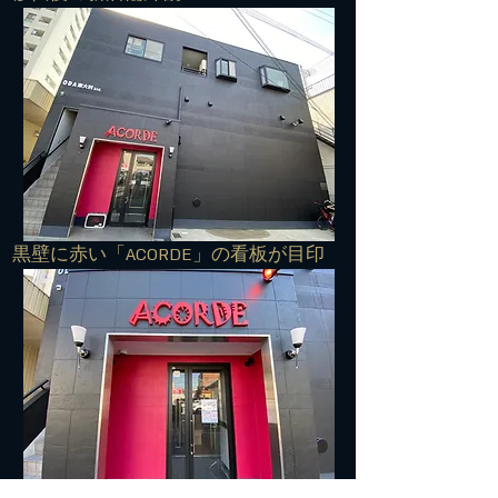
​黒壁に赤い「ACORDE」の看板が目印