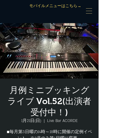
モバイルメニューはこちら→
月例ミニブッキング
ライブ Vol.52(出演者
受付中！)
1月21日(日)
  |  
Live Bar ACORDE
■毎月第3日曜の14時～18時に開催の定例イベ