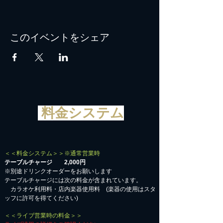
このイベントをシェア
料金システム
＜＜料金システム＞＞※通常営業時
テーブルチャージ 2,000円
※別途ドリンクオーダーをお願いします
テーブルチャージには次の料金が含まれています。
カラオケ利用料・店内楽器使用料 (楽器の使用はスタ
ッフに許可を得てください)
＜＜ライブ営業時の料金＞＞