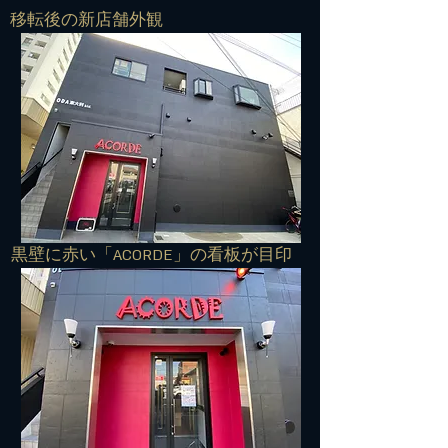
​移転後の新店舗外観
​黒壁に赤い「ACORDE」の看板が目印