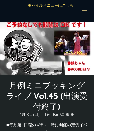
モバイルメニューはこちら→
月例ミニブッキング
ライブ Vol.45 (出演受
付終了)
6月18日(日)
  |  
Live Bar ACORDE
■毎月第3日曜の14時～18時に開催の定例イベ