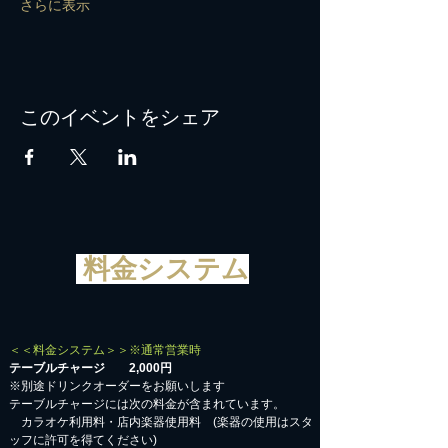
さらに表示
このイベントをシェア
料金システム
＜＜料金システム＞＞※通常営業時
テーブルチャージ 2,000円
※別途ドリンクオーダーをお願いします
テーブルチャージには次の料金が含まれています。
カラオケ利用料・店内楽器使用料 (楽器の使用はスタ
ッフに許可を得てください)