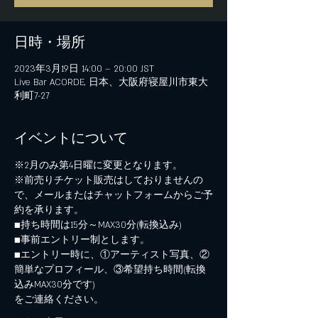
日時・場所
2023年3月19日 14:00 – 20:00 JST
Live Bar ACORDE, 日本、大阪府寝屋川市東大
利町7-27
イベントについて
※2月のみ第4日曜に変更となります。
※前売りチケット販売はしておりませんの
で、メールまたはチャットフォームからご予
約を承ります。
■持ち時間は15分～MAX30分(転換込み)
■事前エントリー制とします。
■エントリー時に、①アーティスト写真、②
簡単なプロフィール、③希望持ち時間(転換
込みMAX30分です)
をご連絡ください。