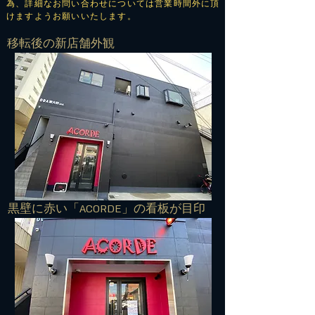
為、詳細なお問い合わせについては営業時間外に頂
けますようお願いいたします。
​移転後の新店舗外観
​黒壁に赤い「ACORDE」の看板が目印