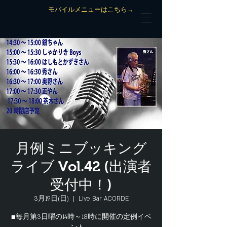
モバイルメニューはこちら→
月例ミニブッキング
ライブ Vol.42 (出演者
受付中！)
3月19日(日)
  |  
Live Bar ACORDE
■毎月第3日曜の14時～18時に開催の定例イベ