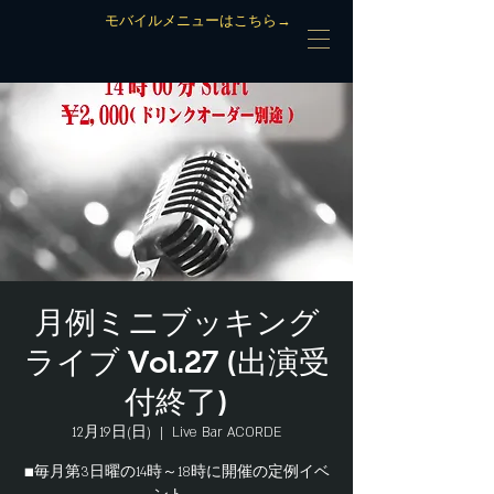
モバイルメニューはこちら→
月例ミニブッキング
ライブ Vol.27 (出演受
付終了)
12月19日(日)
  |  
Live Bar ACORDE
■毎月第3日曜の14時～18時に開催の定例イベ