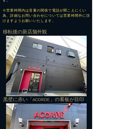
す。
※営業時間内は音量の関係で電話が聞こえにくい
為、詳細なお問い合わせについては営業時間外に頂
けますようお願いいたします。
​移転後の新店舗外観
​黒壁に赤い「ACORDE」の看板が目印