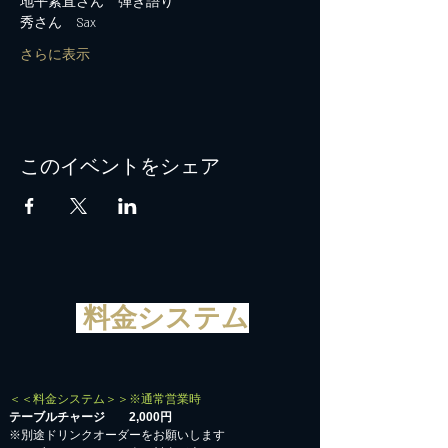
地平素直さん　弾き語り
秀さん　Sax
さらに表示
このイベントをシェア
料金システム
＜＜料金システム＞＞※通常営業時
テーブルチャージ 2,000円
※別途ドリンクオーダーをお願いします