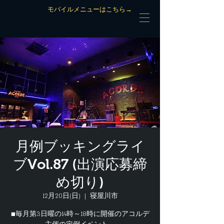
モバイルメニューはこちら→
月例ブッキングライ
ブVol.87 (出演応募締
め切り)
12月20日(日)
  |  
寝屋川市
■毎月第3日曜の14時～18時に開催のアコルデ