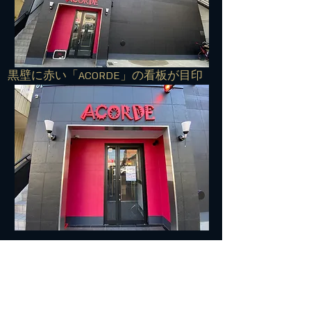
​黒壁に赤い「ACORDE」の看板が目印
■■■交通案内■■■
住所：572-0042 寝屋川市東大利町7-27
TEL:
072-813-7500