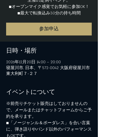
主催の定例イベント。
■オープンマイク感覚でお気軽に参加OK！
■最大で転換込み30分の持ち時間
参加申込
日時・場所
2026年12月20日 14:00 – 20:00
寝屋川市, 日本、〒572-0042 大阪府寝屋川市
東大利町７−２７
イベントについて
※前売りチケット販売はしておりませんの
で、メールまたはチャットフォームからご予
約を承ります。
■「ノージャンル＆ボーダレス」を合い言葉
に、弾き語りやバンド以外のパフォーマンス
もOKです。