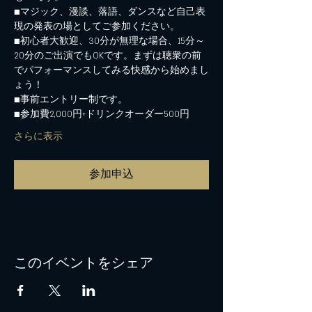
■マジック、漫談、落語、ダンスなど自己表
現の発表の場としてご参加ください。
■初心者大歓迎、30分が無理な場合、15分～
20分のご出演でもOKです。まずは聴衆の前
でパフォーマンスしてみる快感から始めまし
ょう！
■事前エントリー制です。
■参加費2,000円+ドリンクオーダー500円
さらに表示
参加申込
このイベントをシェア