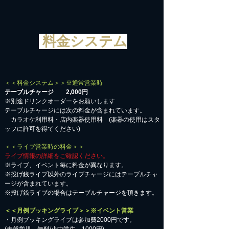
料金システム
＜＜料金システム＞＞※通常営業時
テーブルチャージ 2,000円
※別途ドリンクオーダーをお願いします
テーブルチャージには次の料金が含まれています。
カラオケ利用料・店内楽器使用料 (楽器の使用はスタ
ッフに許可を得てください)
＜＜ライブ営業時の料金＞＞
ライブ情報の詳細をご確認ください。
※ライブ、イベント毎に料金が異なります。
※投げ銭ライブ以外のライブチャージにはテーブルチャ
ージが含まれています。
※投げ銭ライブの場合はテーブルチャージを頂きます。
＜＜月例ブッキングライブ＞＞※イベント営業
・月例ブッキングライブは参加費2000円です。