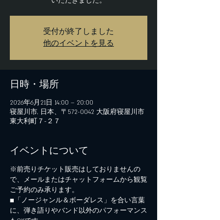
いただきました。
受付が終了しました
他のイベントを見る
日時・場所
2026年6月21日 14:00 – 20:00
寝屋川市, 日本、〒572-0042 大阪府寝屋川市
東大利町７−２７
イベントについて
※前売りチケット販売はしておりませんの
で、メールまたはチャットフォームから観覧
ご予約のみ承ります。
■「ノージャンル＆ボーダレス」を合い言葉
に、弾き語りやバンド以外のパフォーマンス