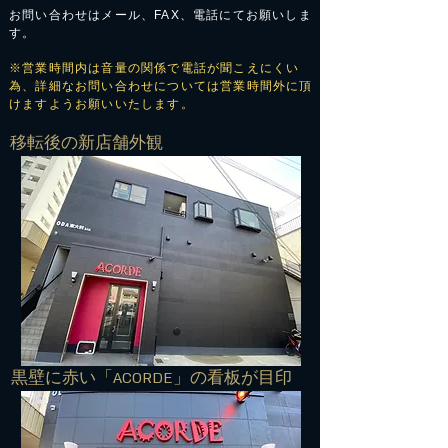
お問い合わせはメール、FAX、電話にてお願いしま
す。
※営業時間内は音量の関係で電話が聞こえにくい
為、詳細なお問い合わせについては営業時間外に頂
けますようお願いいたします。
​移転後の新店舗外観
​黒壁に赤い「ACORDE」の看板が目印