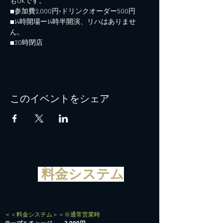
もOKです。
■参加費2,000円+ドリンクオーダー500円
■14時開場ー14時半開演、リハはありませ
ん。
■20時閉店
このイベントをシェア
料金システム
＜＜料金システム＞＞※通常営業時