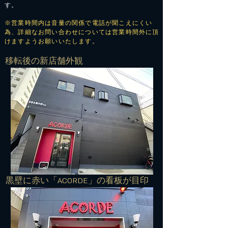
す。
※営業時間内は音量の関係で電話が聞こえにくい
為、詳細なお問い合わせについては営業時間外に頂
けますようお願いいたします。
​移転後の新店舗外観
​黒壁に赤い「ACORDE」の看板が目印