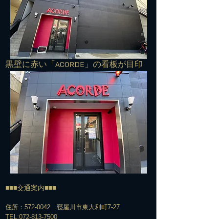
​黒壁に赤い「ACORDE」の看板が目印
■■■交通案内■■■
住所：572-0042 寝屋川市東大利町7-27
TEL:
072-813-7500