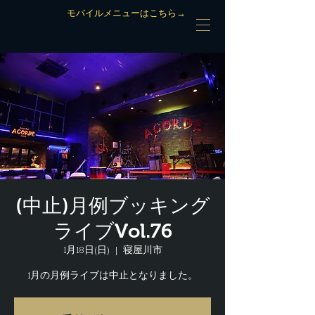
モバイルメニューはこちら→
(中止)月例ブッキング
ライブVol.76
1月18日(日)
  |  
寝屋川市
1月の月例ライブは中止となりました。