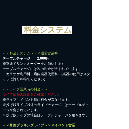
料金システム
＜＜料金システム＞＞※通常営業時
テーブルチャージ 2,000円
※別途ドリンクオーダーをお願いします
テーブルチャージには次の料金が含まれています。
カラオケ利用料・店内楽器使用料 (楽器の使用はスタ
ッフに許可を得てください)
＜＜ライブ営業時の料金＞＞
ライブ情報の詳細をご確認ください。
※ライブ、イベント毎に料金が異なります。
※投げ銭ライブ以外のライブチャージにはテーブルチャ
ージが含まれています。
※投げ銭ライブの場合はテーブルチャージを頂きます。
＜＜月例ブッキングライブ＞＞※イベント営業