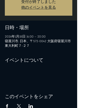
受付が終了しました
他のイベントを見る
日時・場所
2026年1月18日 14:00 – 20:00
寝屋川市, 日本、〒572-0042 大阪府寝屋川市
東大利町７−２７
イベントについて
このイベントをシェア