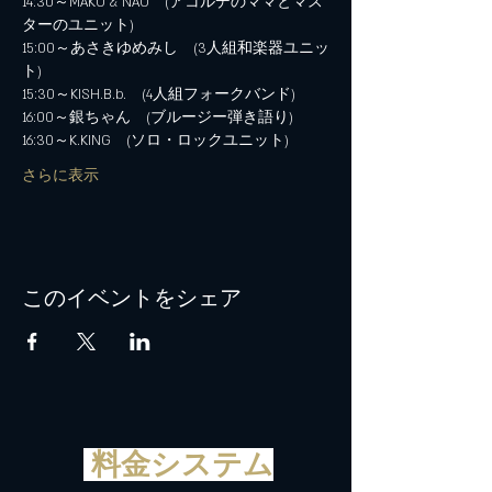
14:30～MAKO & NAO　(アコルデのママとマス
ターのユニット)
15:00～あさきゆめみし　(3人組和楽器ユニッ
ト)
15:30～KISH.B.b.　(4人組フォークバンド)
16:00～銀ちゃん　(ブルージー弾き語り)
16:30～K.KING　(ソロ・ロックユニット)
さらに表示
このイベントをシェア
料金システム