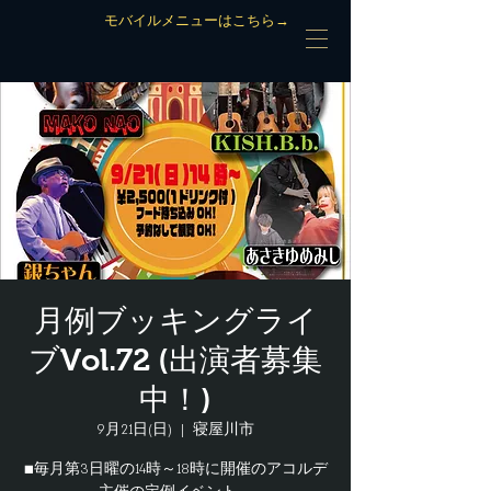
モバイルメニューはこちら→
月例ブッキングライ
ブVol.72 (出演者募集
中！)
9月21日(日)
  |  
寝屋川市
■毎月第3日曜の14時～18時に開催のアコルデ