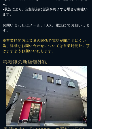
ん。
●状況により、定刻以前に営業を終了する場合が御座い
ます。
お問い合わせはメール、FAX、電話にてお願いしま
す。
※営業時間内は音量の関係で電話が聞こえにくい
為、詳細なお問い合わせについては営業時間外に頂
けますようお願いいたします。
​移転後の新店舗外観