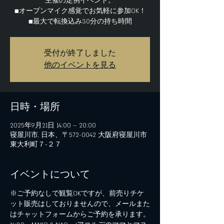
主催の定例イベント。
■オープンマイク感覚でお気軽に参加OK！
■最大で転換込み30分の持ち時間
受付が終了しました
他のイベントを見る
日時・場所
2025年9月21日 14:00 – 20:00
寝屋川市, 日本、〒572-0042 大阪府寝屋川市
東大利町７−２７
イベントについて
※ご予約なしで観覧OKですが、前売りチケ
ット販売はしておりませんので、メールまた
はチャットフォームからご予約を承ります。