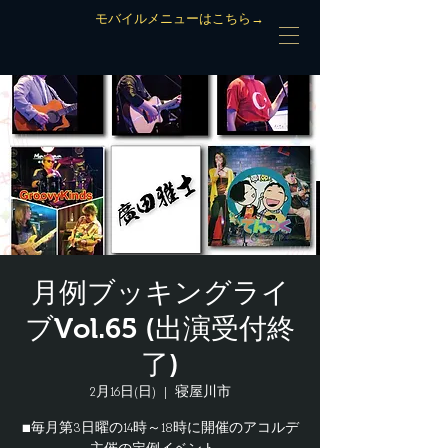
モバイルメニューはこちら→
月例ブッキングライ
ブVol.65 (出演受付終
了)
2月16日(日)
  |  
寝屋川市
■毎月第3日曜の14時～18時に開催のアコルデ