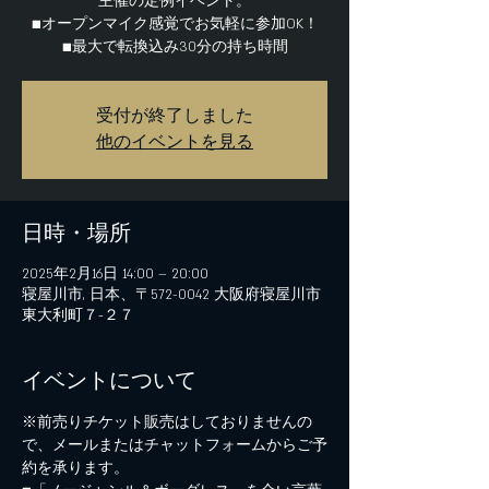
主催の定例イベント。
■オープンマイク感覚でお気軽に参加OK！
■最大で転換込み30分の持ち時間
受付が終了しました
他のイベントを見る
日時・場所
2025年2月16日 14:00 – 20:00
寝屋川市, 日本、〒572-0042 大阪府寝屋川市
東大利町７−２７
イベントについて
※前売りチケット販売はしておりませんの
で、メールまたはチャットフォームからご予
約を承ります。