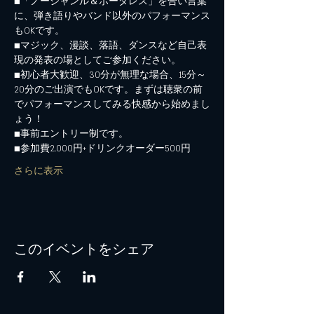
■「ノージャンル＆ボーダレス」を合い言葉
に、弾き語りやバンド以外のパフォーマンス
もOKです。
■マジック、漫談、落語、ダンスなど自己表
現の発表の場としてご参加ください。
■初心者大歓迎、30分が無理な場合、15分～
20分のご出演でもOKです。まずは聴衆の前
でパフォーマンスしてみる快感から始めまし
ょう！
■事前エントリー制です。
■参加費2,000円+ドリンクオーダー500円
さらに表示
このイベントをシェア