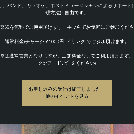
り、バンド、カラオケ、ホストミュージシャンによるサポート
現方法は自由です。
楽器を無料でご使用頂けます、手ぶらでお気軽にご参加くださ
通常料金(チャージ￥1,000円+ドリンク)でご参加頂けます。
以降は通常営業となりますが、追加料金なしでご利用頂けます。
クorフードご注文ください)
お申し込みの受付は終了しました。
他のイベントを見る