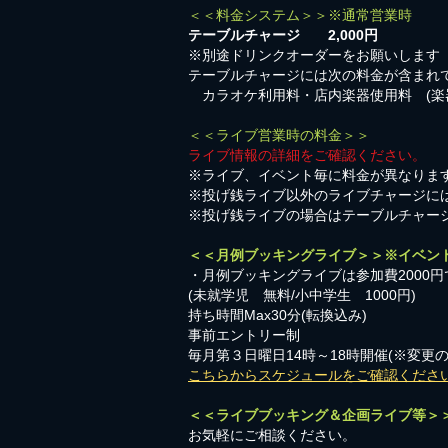
＜＜料金システム＞＞※通常営業時
テーブルチャージ 2,000円
※別途ドリンクオーダーをお願いします
テーブルチャージには次の料金が含まれ
カラオケ利用料・店内楽器使用料 (楽
＜＜ライブ営業時の料金＞＞
ライブ情報の詳細をご確認ください。
※ライブ、イベント毎に料金が異なりま
※投げ銭ライブ以外のライブチャージに
※投げ銭ライブの場合はテーブルチャー
＜＜月例ブッキングライブ＞＞※イベン
・月例ブッキングライブは参加費2000円
​(未就学児 無料/小中学生 1000円)
持ち時間Max30分(転換込み)
事前エントリー制
毎月第３日曜日14時～18時開催(※変更
こちらからスケジュールをご確認くださ
＜＜ライブブッキング＆企画ライブ等＞
お気軽にご相談ください。​