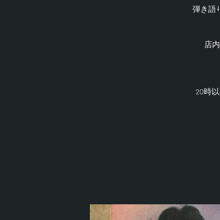
弾き語
店内
20時