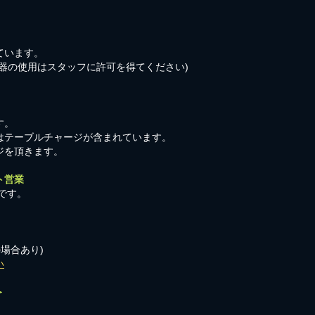
ています。
器の使用はスタッフに許可を得てください)
す。
はテーブルチャージが含まれています。
ジを頂きます。
ト営業
です。
の場合あり)
い
＞