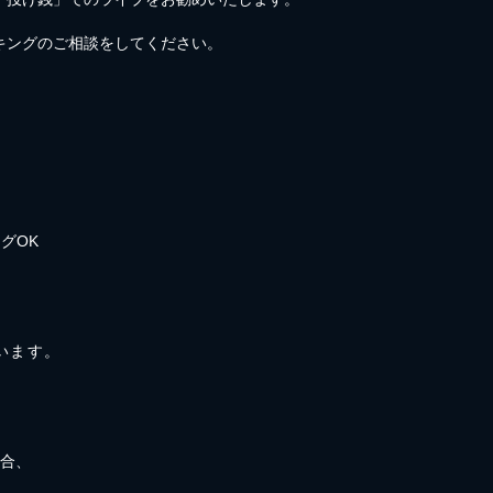
キングのご相談をしてください。
グOK
ています。
場合、