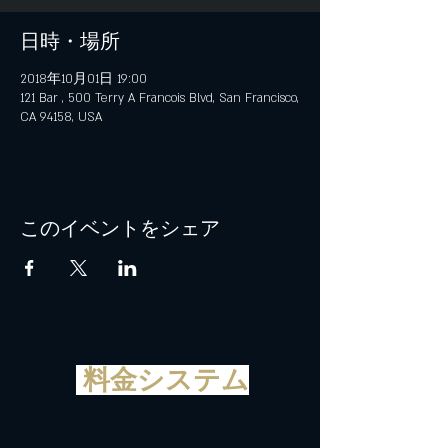
日時・場所
2018年10月01日 19:00
121 Bar , 500 Terry A Francois Blvd, San Francisco,
CA 94158, USA
このイベントをシェア
料金システム