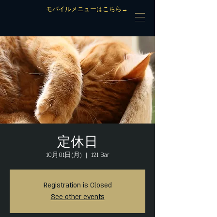
モバイルメニューはこちら→
定休日
10月01日(月)
  |  
121 Bar
Registration is Closed
See other events