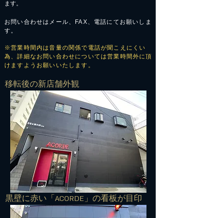
ます。
お問い合わせはメール、FAX、電話にてお願いしま
す。
※営業時間内は音量の関係で電話が聞こえにくい
為、詳細なお問い合わせについては営業時間外に頂
けますようお願いいたします。
​移転後の新店舗外観
​黒壁に赤い「ACORDE」の看板が目印