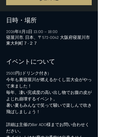
日時・場所
2026年8月11日 13:00 – 18:00
寝屋川市, 日本、〒572-0042 大阪府寝屋川市
東大利町７−２７
イベントについて
2500円(1ドリンク付き)
今年も裏寝屋川が燃えるかくし芸大会がやっ
て来ました！
毎年、凄い完成度の高い出し物でお腹の皮が
よじれ崩壊するイベント。
暑い夏もみんなで笑って騒いで楽しんで吹き
飛ばしましょう！
詳細は主催のBar ADO様までお問い合わせく
ださい。