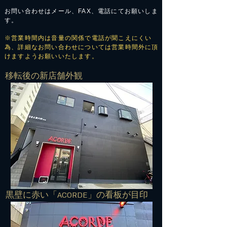
お問い合わせはメール、FAX、電話にてお願いしま
す。
※営業時間内は音量の関係で電話が聞こえにくい
為、詳細なお問い合わせについては営業時間外に頂
けますようお願いいたします。
​移転後の新店舗外観
​黒壁に赤い「ACORDE」の看板が目印