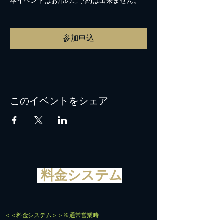
本イベントはお席のご予約は出来ません。
参加申込
このイベントをシェア
料金システム
＜＜料金システム＞＞※通常営業時