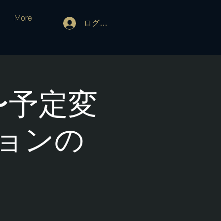
More
ログイン
〜予定変
ョンの