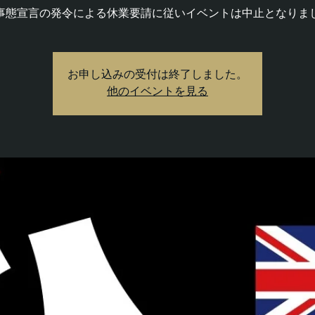
事態宣言の発令による休業要請に従いイベントは中止となりま
お申し込みの受付は終了しました。
他のイベントを見る