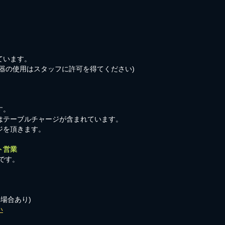
ています。
器の使用はスタッフに許可を得てください)
す。
はテーブルチャージが含まれています。
ジを頂きます。
ト営業
です。
の場合あり)
い