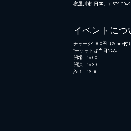
寝屋川市, 日本、〒572-0
イベントにつ
チャージ2000円（2drink付
*チケットは当日のみ
開場　15:00
開演　15:30
終了　18:00