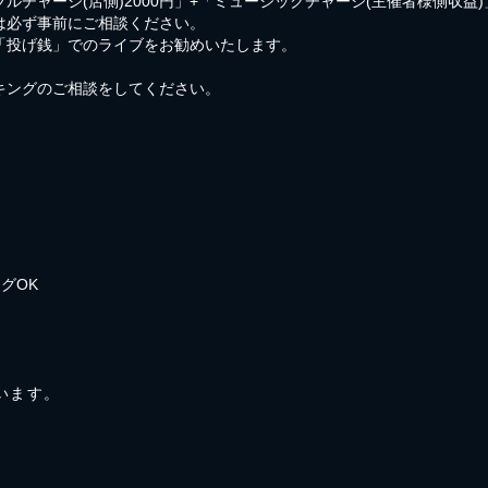
ルチャージ(店側)2000円」+「ミュージックチャージ(主催者様側収益
は必ず事前にご相談ください。
「投げ銭」でのライブをお勧めいたします。
キングのご相談をしてください。
グOK
ています。