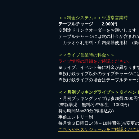
＜＜料金システム＞＞※通常営業時
テーブルチャージ 2,000円
※別途ドリンクオーダーをお願いします
テーブルチャージには次の料金が含まれ
カラオケ利用料・店内楽器使用料 (楽
＜＜ライブ営業時の料金＞＞
ライブ情報の詳細をご確認ください。
※ライブ、イベント毎に料金が異なりま
※投げ銭ライブ以外のライブチャージに
※投げ銭ライブの場合はテーブルチャー
＜＜月例ブッキングライブ＞＞※イベン
・月例ブッキングライブは参加費2000円
​(未就学児 無料/小中学生 1000円)
持ち時間Max30分(転換込み)
事前エントリー制
毎月第３日曜日14時～18時開催(※変更
こちらからスケジュールをご確認くださ