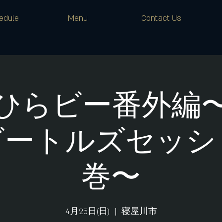
edule
Menu
Contact Us
ひらビー番外編
ビートルズセッシ
巻〜
4月25日(日)
  |  
寝屋川市