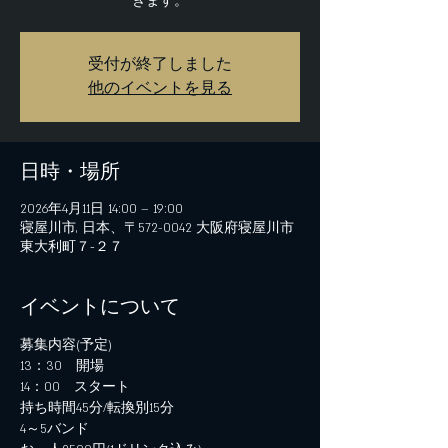
きます。
受付が終了しました
他のイベントを見る
日時・場所
2026年4月11日 14:00 – 19:00
寝屋川市, 日本、〒572-0042 大阪府寝屋川市
東大利町７−２７
イベントについて
募集内容(予定)
13：30　開場
14：00　スタート
持ち時間45分/転換別15分
4～5バンド