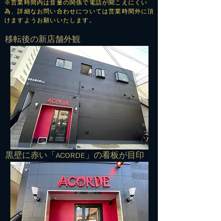
※営業時間内は音量の関係で電話が聞こえにくい
為、詳細なお問い合わせについては営業時間外に頂
けますようお願いいたします。
​移転後の新店舗外観
​黒壁に赤い「ACORDE」の看板が目印