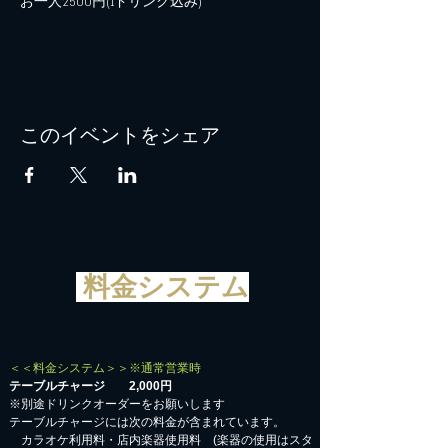
お一人2500円(1ドリンク込み)
このイベントをシェア
料金システム
＜＜料金システム＞＞※通常営業時
テーブルチャージ 2,000円
※別途ドリンクオーダーをお願いします
テーブルチャージには次の料金が含まれています。
カラオケ利用料・店内楽器使用料 (楽器の使用はスタ