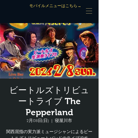
モバイルメニューはこちら→
ビートルズトリビュ
ートライブ The
Pepperland
2月08日(日)
  |  
寝屋川市
関西屈指の実力派ミュージシャンによるビー