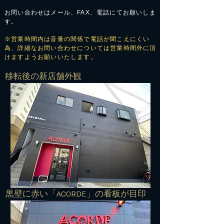
お問い合わせはメール、FAX、電話にてお願いしま
す。
※営業時間内は音量の関係で電話が聞こえにくい
為、詳細なお問い合わせについては営業時間外に頂
けますようお願いいたします。
​移転後の新店舗外観
​黒壁に赤い「ACORDE」の看板が目印