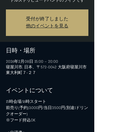
トルズトリビュートバンドのライブです
受付が終了しました
他のイベントを見る
日時・場所
2026年2月08日 15:00 – 20:00
寝屋川市, 日本、〒572-0042 大阪府寝屋川市
東大利町７−２７
イベントについて
15時会場/16時スタート
前売り(予約)3000円/当日3500円(別途1ドリン
クオーダー)
※フード持込OK