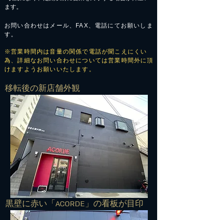
ます。
お問い合わせはメール、FAX、電話にてお願いしま
す。
※営業時間内は音量の関係で電話が聞こえにくい
為、詳細なお問い合わせについては営業時間外に頂
けますようお願いいたします。
​移転後の新店舗外観
​黒壁に赤い「ACORDE」の看板が目印