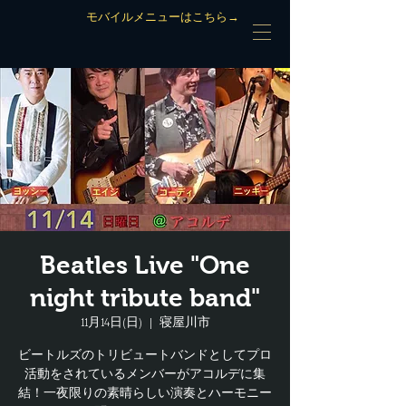
モバイルメニューはこちら→
Beatles Live "One
night tribute band"
11月14日(日)
  |  
寝屋川市
ビートルズのトリビュートバンドとしてプロ
活動をされているメンバーがアコルデに集
結！一夜限りの素晴らしい演奏とハーモニー