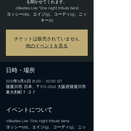
を聞かせてくれます。
☆Beatles Live "One night tribute band
ヨッシー(ds)、エイジ(g)、コーディ(g)、ニッ
チケットは販売されていません
他のイベントを見る
日時・場所
2021年11月14日 15:00 – 20:00 JST
寝屋川市, 日本、〒572-0042 大阪府寝屋川市
東大利町７−２７
イベントについて
☆Beatles Live "One night tribute band
ヨッシー(ds)、エイジ(g)、コーディ(g)、ニッ