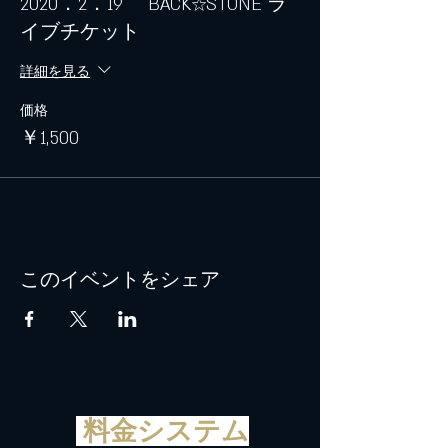
2020．2．19 BACK☆STONE ラ
イブチケット
詳細を見る
価格
￥1,500
このイベントをシェア
料金システム