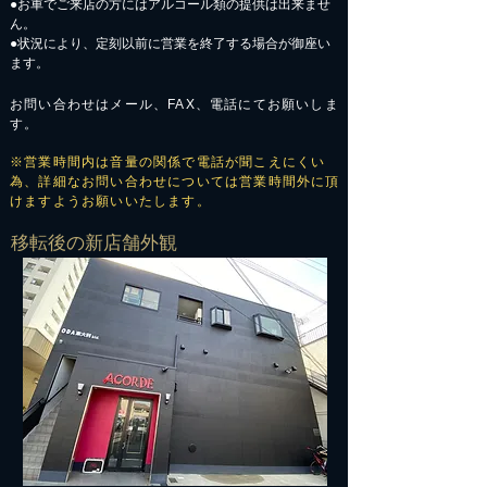
​●お車でご来店の方にはアルコール類の提供は出来ませ
ん。
●状況により、定刻以前に営業を終了する場合が御座い
ます。
お問い合わせはメール、FAX、電話にてお願いしま
す。
※営業時間内は音量の関係で電話が聞こえにくい
為、詳細なお問い合わせについては営業時間外に頂
けますようお願いいたします。
​移転後の新店舗外観