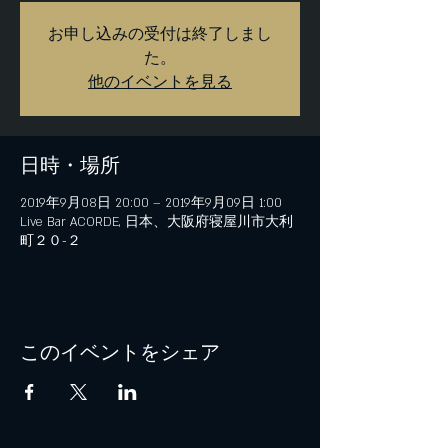
お申し込みの受付は終了しまし
た。
他のイベントを見る
日時・場所
2019年9月08日 20:00 – 2019年9月09日 1:00
Live Bar ACORDE, 日本、大阪府寝屋川市大利
町２０−２
このイベントをシェア