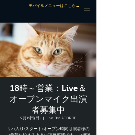
モバイルメニューはこちら→
18時～営業：Live＆
オープンマイク出演
者募集中
9月16日(日)
  |  
Live Bar ACORDE
リハ入り/スタート/オープン時間は演者様の