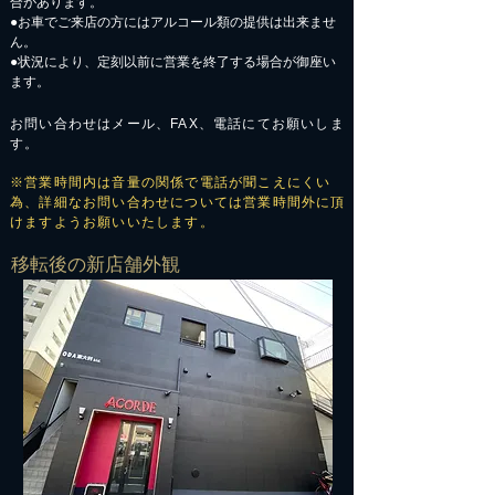
合があります。
​●お車でご来店の方にはアルコール類の提供は出来ませ
ん。
●状況により、定刻以前に営業を終了する場合が御座い
ます。
お問い合わせはメール、FAX、電話にてお願いしま
す。
※営業時間内は音量の関係で電話が聞こえにくい
為、詳細なお問い合わせについては営業時間外に頂
けますようお願いいたします。
​移転後の新店舗外観