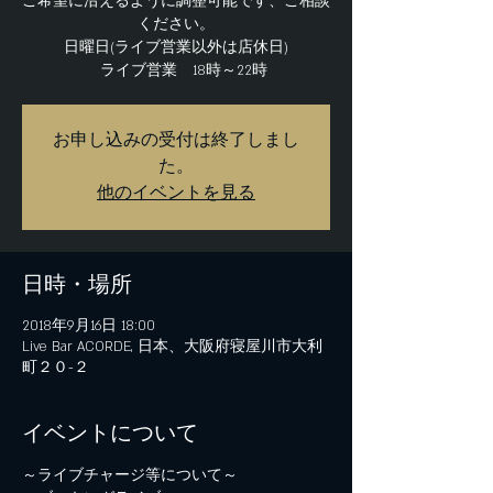
ご希望に沿えるように調整可能です、ご相談
ください。
日曜日(ライブ営業以外は店休日)
ライブ営業 18時～22時
お申し込みの受付は終了しまし
た。
他のイベントを見る
日時・場所
2018年9月16日 18:00
Live Bar ACORDE, 日本、大阪府寝屋川市大利
町２０−２
イベントについて