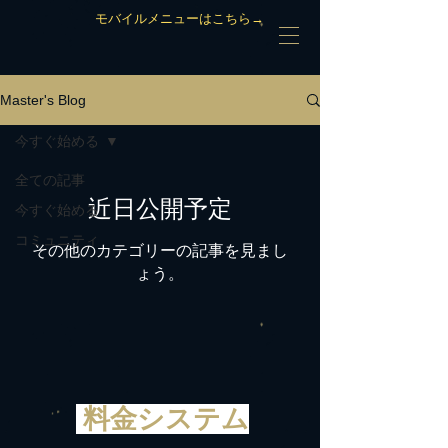
モバイルメニューはこちら→
Master's Blog
今すぐ始める
全ての記事
近日公開予定
今すぐ始める
コミュニティ
その他のカテゴリーの記事を見まし
ょう。
料金システム