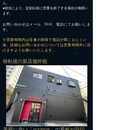
ん。
●状況により、定刻以前に営業を終了する場合が御座い
ます。
お問い合わせはメール、FAX、電話にてお願いしま
す。
※営業時間内は音量の関係で電話が聞こえにくい
為、詳細なお問い合わせについては営業時間外に頂
けますようお願いいたします。
​移転後の新店舗外観
​黒壁に赤い「ACORDE」の看板が目印