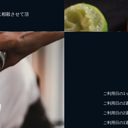
に相殺させて頂
ご利用日の1
ご利用日の2週
ご利用日の2週
ご利用日の1週