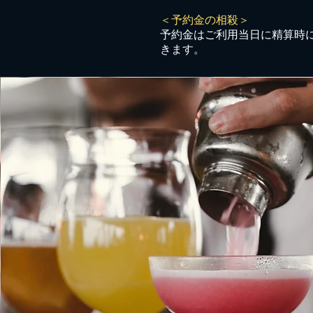
＜予約金の相殺＞
予約金はご利用当日に精算時
きます。