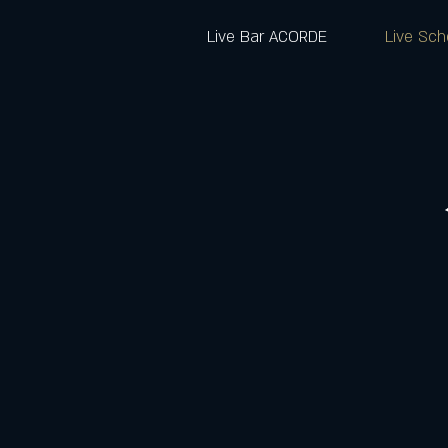
Live Bar ACORDE
Live Sch