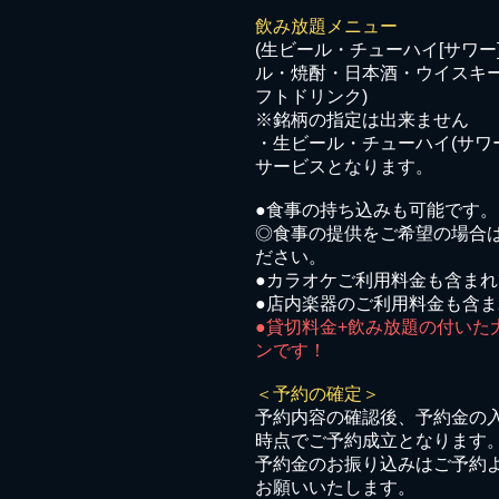
飲み放題メニュー
(
生ビール・チューハイ[サワー
ル・焼酎・日本酒・ウイスキ
フトドリンク)
※銘柄の指定は出来ません
・生ビール・チューハイ(サワ
サービスとなります。
●食事の持ち込みも可能です。
◎食事の提供をご希望の場合
ださい。
●カラオケご利用料金も含ま
●店内楽器のご利用料金も含
​●貸切料金+飲み放題の付い
ンです！
＜予約の確定＞
予約内容の確認後、予約金の
時点でご予約成立となります
予約金のお振り込みはご予約
お願いいたします。