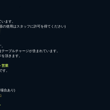
ています。
器の使用はスタッフに許可を得てください)
す。
はテーブルチャージが含まれています。
ジを頂きます。
ト営業
です。
の場合あり)
い
＞