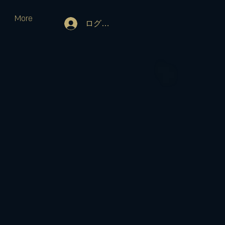
More
ログイン
ン