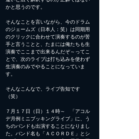
かと思うのです。
そんなことを言いながら、今のドラム
のジェームズ（日本人：笑）は同期用
のクリックに合わせて演奏するのが苦
手と言うことと、たまには俺たちも生
演奏でここまで出来るんだぞ～ってこ
とで、次のライブは打ち込みを使わず
生演奏のみでやることになっていま
す。
そんなこんなで、ライブ告知です
（笑）
７月１７日（日）１４時～　「アコル
デ月例ミニブッキングライブ」に、う
ちのバンドも出演することになりまし
た。バンド名も「ＡＣＯＲＤＥ」とシ