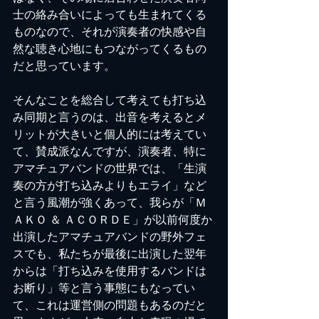
士の絡み合いによっても生まれてくる
ものなので、それが演奏者の快感や自
然な聴き心地にもつながってくるもの
だと思っています。
そんなことを総合して考えても打ち込
み同期と言うのは、出音を考えるとメ
リットが大きいと個人的には考えてい
て、賛成派なんですが、演奏者、特に
アマチュアバンドの世界では、「生演
奏の方が打ち込みよりもエライ」など
と言う風潮が強くあって、我らが「Ｍ
ＡＫＯ ＆ ＡＣＯＲＤＥ」が以前何度か
出演したアマチュアバンドの野外フェ
スでも、私たちが最後に出演した翌年
からは「打ち込みを使用するバンドは
お断り」等と言う事態にもなってい
て、これは運営側の問題もあるのだと