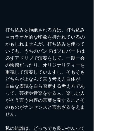
打ち込みを拒絶される方は、打ち込み
＝カラオケ的な印象を持たれているの
かもしれませんが、打ち込みを使って
いても、うちのバンドはソロパートは
必ずアドリブで演奏をして、一期一会
の快感だったり、オリジナリティーを
重視して演奏していますし、そもそも
どちらが上なんて言う考え方自体が、
自由な表現を自ら否定する考え方であ
って、芸術や音楽をする人、楽しむ人
がそう言う内容の言葉を発することそ
のものがナンセンスと言わざるをえま
せん。
私の結論は、どっちでも良いやんって