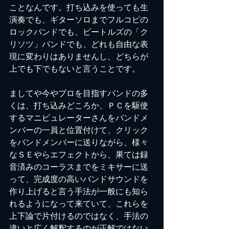
ことなんです。打ち込みを使っても生
演奏でも、ギターソロまでフルコピの
ロックバンドでも、ビートルズの「ク
リソツ」バンドでも、どれも自由な表
現に変わりはありませんし、どちらが
上でも下でもないと言うことです。
ましてや今やプロを目指すバンドの多
くは、打ち込みどころか、ＰＣを駆使
するマニピュレーターさんをバンドメ
ンバーの一員と位置付けて、クリック
をバンドメンバーに送りながら、様々
なＳＥやらエフェクトから、果ては録
音済みのコーラスまでをミキサーに送
って、完成度の高いバンドサウンドを
作り上げると言う手法が一般にも知ら
れるようになって来ていて、これらを
上下論で片付けるのではなく、手法の
違いと広く解釈するのが正解ではない