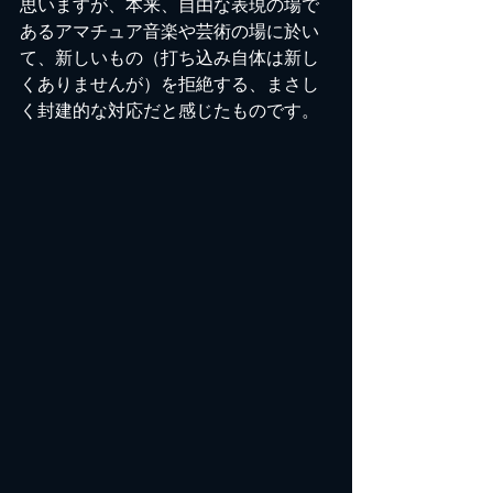
思いますが、本来、自由な表現の場で
あるアマチュア音楽や芸術の場に於い
て、新しいもの（打ち込み自体は新し
くありませんが）を拒絶する、まさし
く封建的な対応だと感じたものです。