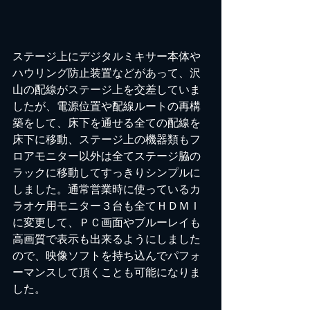
ステージ上にデジタルミキサー本体や
ハウリング防止装置などがあって、沢
山の配線がステージ上を交差していま
したが、電源位置や配線ルートの再構
築をして、床下を通せる全ての配線を
床下に移動、ステージ上の機器類もフ
ロアモニター以外は全てステージ脇の
ラックに移動してすっきりシンプルに
しました。通常営業時に使っているカ
ラオケ用モニター３台も全てＨＤＭＩ
に変更して、ＰＣ画面やブルーレイも
高画質で表示も出来るようにしました
ので、映像ソフトを持ち込んでパフォ
ーマンスして頂くことも可能になりま
した。