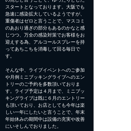
の兆しと言うことで、ゆったりとした
スタートとなっております。大阪でも
急速に感染拡大しているようですが、
重傷者はゼロと言うことで、マスコミ
のあおり過ぎの部分もあるのかなと感
じつつ、万全の感染対策でお客様をお
迎えする為、アルコールスプレーを持
ってあちこちを消毒して回る毎日で
す。
そんな中、ライブイベントへのご参加
や月例ミニブッキングライブへのエン
トリーのご予約を多数頂いておりま
す。ライブ予定は４月まで、ミニブッ
キングライブは既に６月のエントリー
も頂いており、お店としても今年は楽
しい一年にしたいと言うことで、年末
年始休みの期間中は設備の充実や改善
にいそしんでおりました。