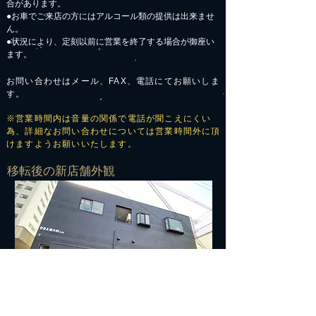
合があります。
​●お車でご来店の方にはアルコール類の提供は出来ませ
ん。
●状況により、定刻以前に営業を終了する場合が御座い
ます。
お問い合わせはメール、FAX、電話にてお願いしま
す。
※営業時間内は音量の関係で電話が聞こえにくい
為、詳細なお問い合わせについては営業時間外に頂
けますようお願いいたします。
​移転後の新店舗外観