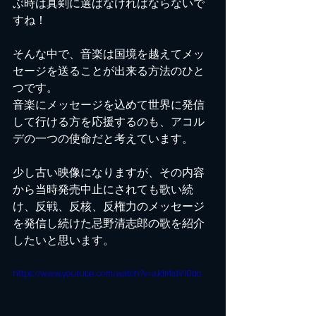
ぶ時は真剣に選ばなければならないで
すね！
そんな中で、音楽は国境を越えてメッ
セージを送ることが出来る方法のひと
つです。
音楽にメッセージを込めて世界に発信
して行ける方を応援するのも、アコル
デの一つの使命だと考えています。
少し古い映像になりますが、その内容
から当時発売中止にされても歌い続
け、反戦、反核、反権力のメッセージ
を発信し続けた忌野清志郎の歌を紹介
したいと思います。
https://www.youtube.com/watch?v=aJdMa1VI0do