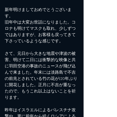
新年明けましておめでとうございま
す。
旧年中は大変お世話になりました。コ
ロナも明けてマスクも取れ、少しずつ
ではありますが、お客様も戻ってきて
下さっているような感じです。
さて、元日から大きな地震や津波の被
害、明けて二日には衝撃的な映像と共
に羽田空港の事故のニュースが飛び込
んで来ました。年末には淡路島で不吉
の前兆とされている竹の花が120年ぶり
に開花しました。正月に不吉が重なっ
たので、もうこれ以上はないことを祈
ります。
昨年はイスラエルによるパレスチナ攻
撃や、更に前年から続くロシアによる